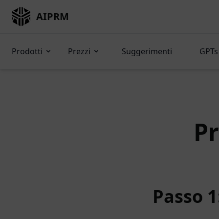
AIPRM
Prodotti
Prezzi
Suggerimenti
GPTs 
P
Passo 1