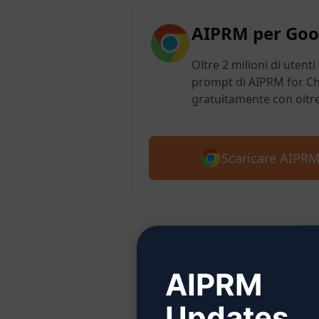
AIPRM per Goo
Oltre 2 milioni di utenti
prompt di AIPRM for Ch
gratuitamente con oltr
Scaricare AIPR
Passo
AIPRM
Updates