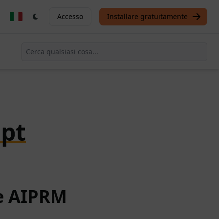
Accesso
Installare gratuitamente
pt
te AIPRM