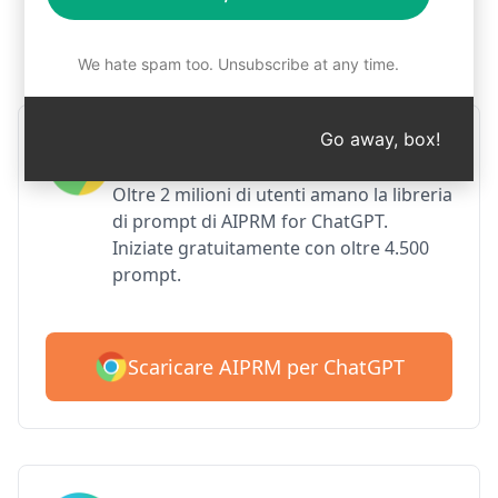
Passo 1: Scaricare gratuitamente
AIPRM
We hate spam too. Unsubscribe at any time.
Go away, box!
AIPRM per Google Chrome
Oltre 2 milioni di utenti amano la libreria
di prompt di AIPRM for ChatGPT.
Iniziate gratuitamente con oltre 4.500
prompt.
Scaricare AIPRM per ChatGPT