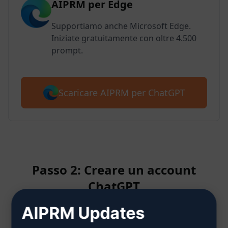
AIPRM per Edge
Supportiamo anche Microsoft Edge.
Iniziate gratuitamente con oltre 4.500
prompt.
Scaricare AIPRM per ChatGPT
Passo 2: Creare un account
ChatGPT
AIPRM Updates
Clicca qui per sapere come