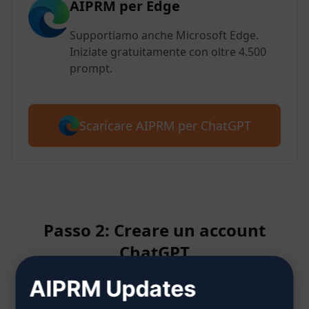
AIPRM per Edge
Supportiamo anche Microsoft Edge.
Iniziate gratuitamente con oltre 4.500
prompt.
Scaricare AIPRM per ChatGPT
Passo 2: Creare un account
ChatGPT
AIPRM Updates
Clicca qui per sapere come