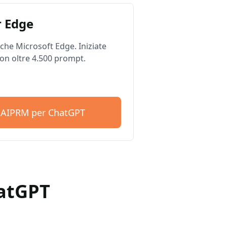
 Edge
he Microsoft Edge. Iniziate
on oltre 4.500 prompt.
e AIPRM per ChatGPT
hatGPT