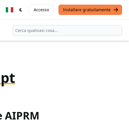
Accesso
Installare gratuitamente
pt
te AIPRM