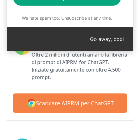
Passo 1: Scaricare gratuitamente
AIPRM
We hate spam too. Unsubscribe at any time.
Go away, box!
AIPRM per Google Chrome
Oltre 2 milioni di utenti amano la libreria
di prompt di AIPRM for ChatGPT.
Iniziate gratuitamente con oltre 4.500
prompt.
Scaricare AIPRM per ChatGPT