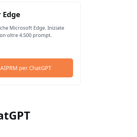
 Edge
he Microsoft Edge. Iniziate
on oltre 4.500 prompt.
e AIPRM per ChatGPT
hatGPT