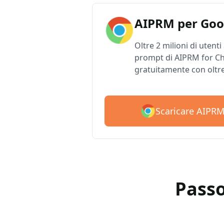
AIPRM per Goo
Oltre 2 milioni di utenti
prompt di AIPRM for Ch
gratuitamente con oltr
Scaricare AIPR
Passo