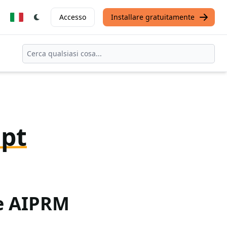
Accesso
Installare gratuitamente
pt
te AIPRM