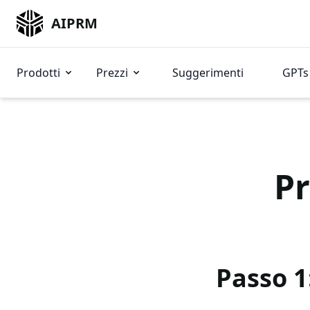
AIPRM
Prodotti
Prezzi
Suggerimenti
GPTs 
P
Passo 1