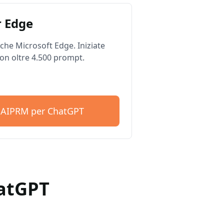
 Edge
he Microsoft Edge. Iniziate
on oltre 4.500 prompt.
e AIPRM per ChatGPT
hatGPT