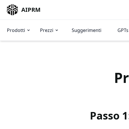
AIPRM
Prodotti
Prezzi
Suggerimenti
GPTs 
P
Passo 1