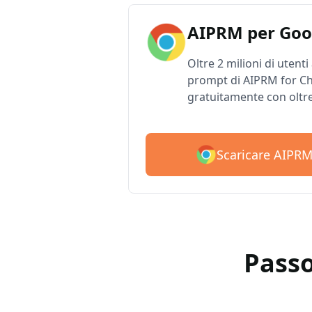
AIPRM per Goo
Oltre 2 milioni di utenti
prompt di AIPRM for Ch
gratuitamente con oltr
Scaricare AIPR
Passo