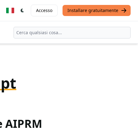
Accesso
Installare gratuitamente
pt
te AIPRM