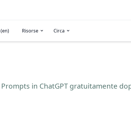
(en)
Risorse
Circa
ng Prompts in ChatGPT gratuitamente dop