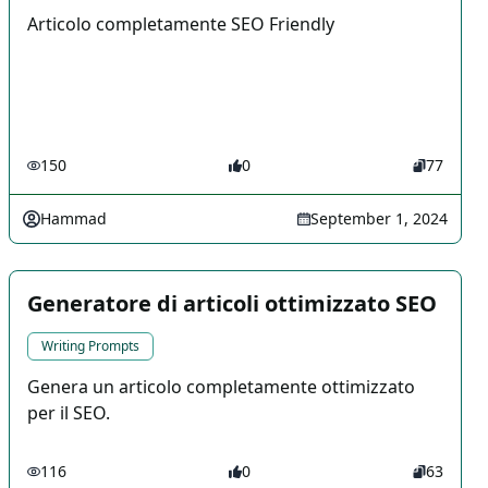
Articolo completamente SEO Friendly
150
0
77
Hammad
September 1, 2024
Generatore di articoli ottimizzato SEO
Writing Prompts
Genera un articolo completamente ottimizzato
per il SEO.
116
0
63