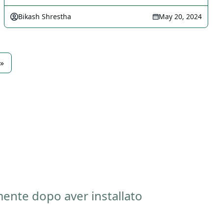
Bikash Shrestha
May 20, 2024
»
mente dopo aver installato