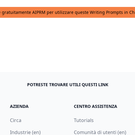
te gratuitamente AIPRM per utilizzare queste Writing Prompts in C
POTRESTE TROVARE UTILI QUESTI LINK
AZIENDA
CENTRO ASSISTENZA
Circa
Tutorials
Industrie (en)
Comunità di utenti (en)