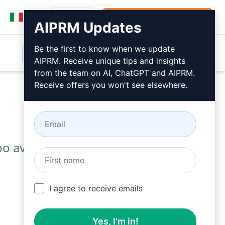
Accesso
Installare gratuitamente
AIPRM Updates
Be the first to know when we update
AIPRM. Receive unique tips and insights
from the team on AI, ChatGPT and AIPRM.
Receive offers you won't see elsewhere.
o aver installato AIPRM.
I agree to receive emails
Yes, I'm in!