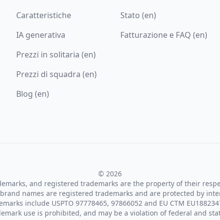
Caratteristiche
Stato (en)
IA generativa
Fatturazione e FAQ (en)
Prezzi in solitaria (en)
Prezzi di squadra (en)
Blog (en)
© 2026
ademarks, and registered trademarks are the property of their resp
brand names are registered trademarks and are protected by inte
demarks include USPTO 97778465, 97866052 and EU CTM EU188234
emark use is prohibited, and may be a violation of federal and sta