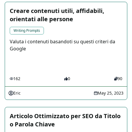
Creare contenuti utili, affidabili,
orientati alle persone
Writing Prompts
Valuta i contenuti basandoti su questi criteri da
Google
162
0
90
Eric
May 25, 2023
Articolo Ottimizzato per SEO da Titolo
o Parola Chiave