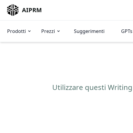
AIPRM
Prodotti
Prezzi
Suggerimenti
GPTs 
Utilizzare questi Writi