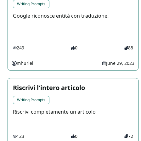
Writing Prompts
Google riconosce entità con traduzione.
249
0
88
mhuriel
June 29, 2023
Riscrivi l'intero articolo
Writing Prompts
Riscrivi completamente un articolo
123
0
72