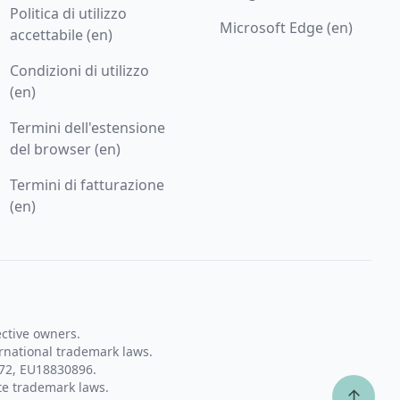
Politica di utilizzo
Microsoft Edge (en)
accettabile (en)
Condizioni di utilizzo
(en)
Termini dell'estensione
del browser (en)
Termini di fatturazione
(en)
ective owners.
rnational trademark laws.
72, EU18830896.
te trademark laws.
↑