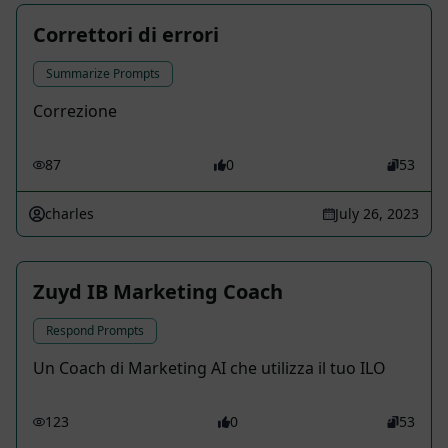
Correttori di errori
Summarize Prompts
Correzione
87
0
53
charles
July 26, 2023
Zuyd IB Marketing Coach
Respond Prompts
Un Coach di Marketing AI che utilizza il tuo ILO
123
0
53