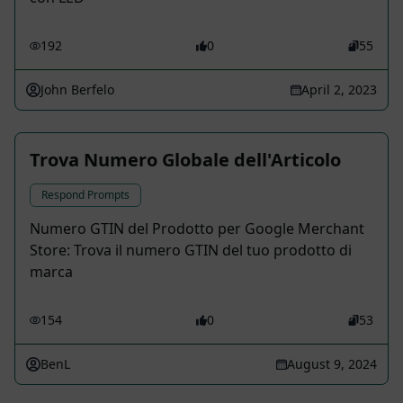
192
0
55
John Berfelo
April 2, 2023
Trova Numero Globale dell'Articolo
Respond Prompts
Numero GTIN del Prodotto per Google Merchant
Store: Trova il numero GTIN del tuo prodotto di
marca
154
0
53
BenL
August 9, 2024