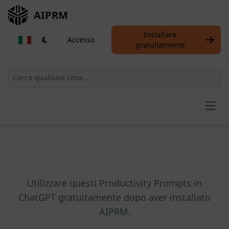
AIPRM
Installare
Accesso
gratuitamente
Open
Utilizzare questi Productivity Prompts in
ChatGPT gratuitamente dopo aver installato
AIPRM.