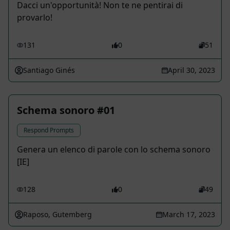
Dacci un'opportunità! Non te ne pentirai di
provarlo!
131
0
51
Santiago Ginés
April 30, 2023
Schema sonoro #01
Respond Prompts
Genera un elenco di parole con lo schema sonoro
[IE]
128
0
49
Raposo, Gutemberg
March 17, 2023