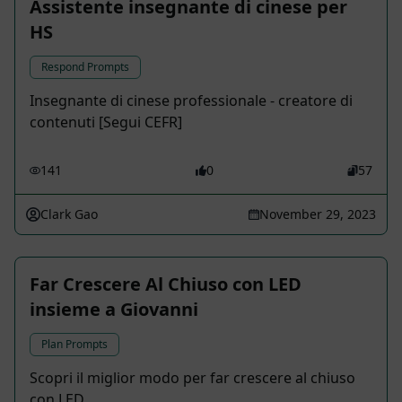
Assistente insegnante di cinese per
HS
Respond Prompts
Insegnante di cinese professionale - creatore di
contenuti [Segui CEFR]
141
0
57
Clark Gao
November 29, 2023
Far Crescere Al Chiuso con LED
insieme a Giovanni
Plan Prompts
Scopri il miglior modo per far crescere al chiuso
con LED