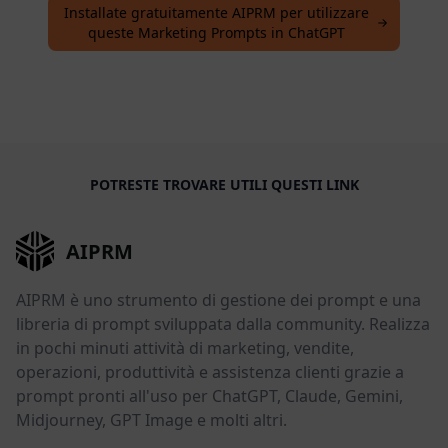
Installate gratuitamente AIPRM per utilizzare
queste Marketing Prompts in ChatGPT
POTRESTE TROVARE UTILI QUESTI LINK
AIPRM
AIPRM è uno strumento di gestione dei prompt e una
libreria di prompt sviluppata dalla community. Realizza
in pochi minuti attività di marketing, vendite,
operazioni, produttività e assistenza clienti grazie a
prompt pronti all'uso per ChatGPT, Claude, Gemini,
Midjourney, GPT Image e molti altri.