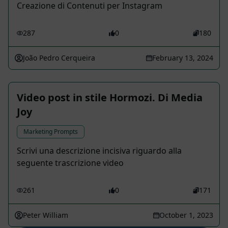
Creazione di Contenuti per Instagram
287
0
180
João Pedro Cerqueira
February 13, 2024
Video post in stile Hormozi. Di Media
Joy
Marketing Prompts
Scrivi una descrizione incisiva riguardo alla
seguente trascrizione video
261
0
171
Peter William
October 1, 2023