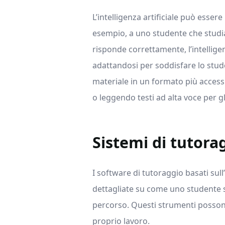
L’intelligenza artificiale può esser
esempio, a uno studente che stud
risponde correttamente, l’intellig
adattandosi per soddisfare lo student
materiale in un formato più accessi
o leggendo testi ad alta voce per 
Sistemi di tutora
I software di tutoraggio basati sull
dettagliate su come uno studente s
percorso. Questi strumenti possono
proprio lavoro.