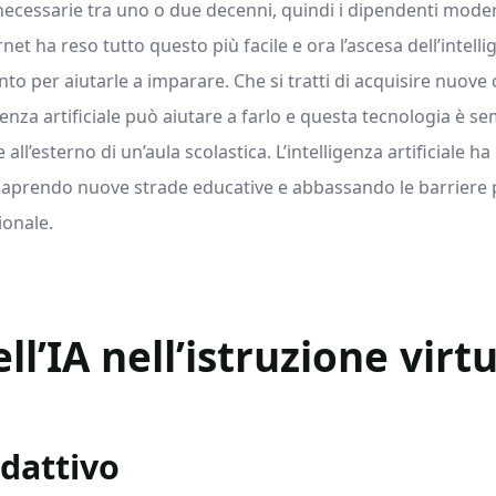
necessarie tra uno o due decenni, quindi i dipendenti mod
rnet ha reso tutto questo più facile e ora l’ascesa dell’intelli
 per aiutarle a imparare. Che si tratti di acquisire nuove 
genza artificiale può aiutare a farlo e questa tecnologia è sem
he all’esterno di un’aula scolastica. L’intelligenza artificiale
aprendo nuove strade educative e abbassando le barriere p
ionale.
ll’IA nell’istruzione virt
dattivo