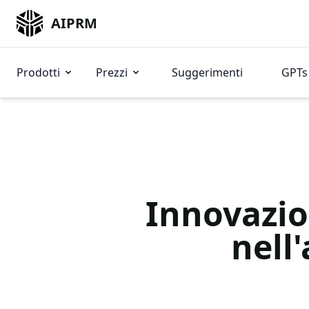
AIPRM
Prodotti
Prezzi
Suggerimenti
GPTs 
Innovazion
nell