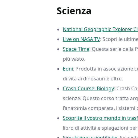
Scienza
National Geographic Explorer 
Live on NASA TV
: Scopri le ultim
Space Time
: Questa serie della
più vasto.
Eoni
: Prodotta in associazione co
di vita ai dinosauri e oltre.
Crash Course: Biology
: Crash Co
scienze. Questo corso tratta arg
l’anatomia comparata, i sistemi 
Scoprite il vostro mondo in tra
libro di attività e spiegazioni pe
Simulazioni scientifiche
: Se avet