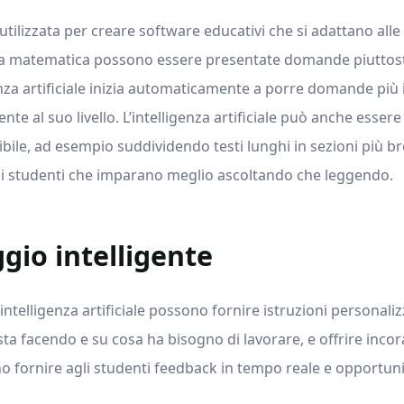
e utilizzata per creare software educativi che si adattano all
ia matematica possono essere presentate domande piuttos
enza artificiale inizia automaticamente a porre domande più
e al suo livello. L’intelligenza artificiale può anche essere 
bile, ad esempio suddividendo testi lunghi in sezioni più b
gli studenti che imparano meglio ascoltando che leggendo.
ggio intelligente
’intelligenza artificiale possono fornire istruzioni personali
ta facendo e su cosa ha bisogno di lavorare, e offrire inco
 fornire agli studenti feedback in tempo reale e opportunità