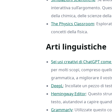
interattiva sull’argomento. Quest
della chimica, delle scienze della
The Physics Classroom
: Esplora
concetti della fisica.
Arti linguistiche
Sei usi creativi di ChatGPT come 
per molti scopi, compreso quell
grammatica, a migliorare il vostr
DeepL
: Incollate un pezzo di te
Hemingway Editor
: Questo strum
testo, aiutandovi a capire quand
Grammarly
: Utilizzate questo c