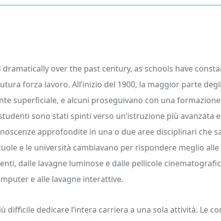
 dramatically over the past century, as schools have consta
utura forza lavoro. All’inizio del 1900, la maggior parte deg
te superficiale, e alcuni proseguivano con una formazione pi
studenti sono stati spinti verso un’istruzione più avanzata e
oscenze approfondite in una o due aree disciplinari che sa
cuole e le università cambiavano per rispondere meglio alle
centi, dalle lavagne luminose e dalle pellicole cinematografic
omputer e alle lavagne interattive.
difficile dedicare l’intera carriera a una sola attività. Le 