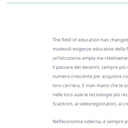
The field of education has changed
mutevoli esigenze educative della f
un’istruzione ampia ma relativamen
il passare dei decenni, sempre più 
numero crescente per acquisire con
loro carriera. E man mano che le s
nelle loro aule le tecnologie più re
Scantron, ai videoregistratori, ai c
Nell’economia odierna, è sempre più 