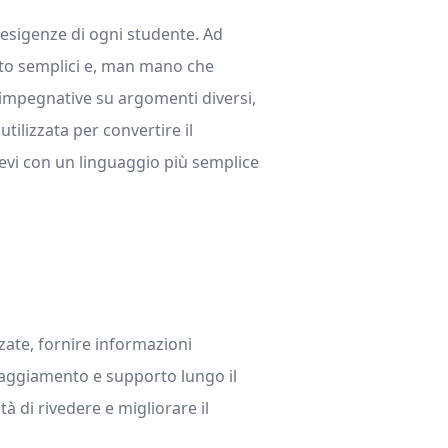
e esigenze di ogni studente. Ad
to semplici e, man mano che
 impegnative su argomenti diversi,
utilizzata per convertire il
revi con un linguaggio più semplice
zzate, fornire informazioni
raggiamento e supporto lungo il
 di rivedere e migliorare il