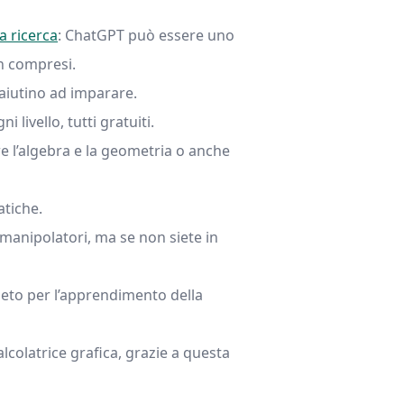
a ricerca
: ChatGPT può essere uno
n compresi.
vi aiutino ad imparare.
 livello, tutti gratuiti.
re l’algebra e la geometria o anche
atiche.
 manipolatori, ma se non siete in
leto per l’apprendimento della
colatrice grafica, grazie a questa