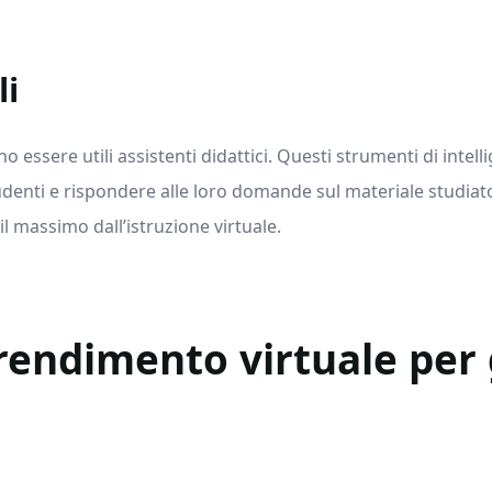
li
no essere utili assistenti didattici. Questi strumenti di intel
studenti e rispondere alle loro domande sul materiale studiat
il massimo dall’istruzione virtuale.
rendimento virtuale per 