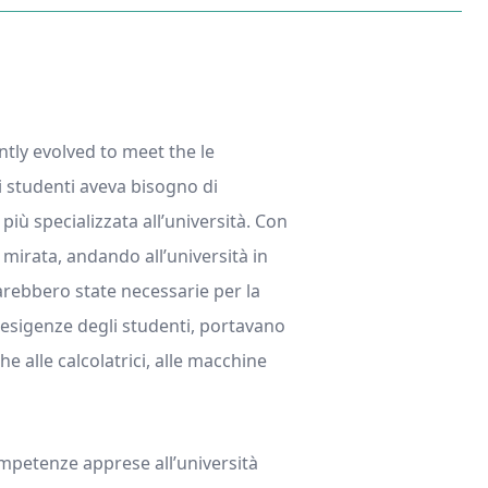
ntly evolved to meet the le
li studenti aveva bisogno di
ù specializzata all’università. Con
 mirata, andando all’università in
rebbero state necessarie per la
 esigenze degli studenti, portavano
he alle calcolatrici, alle macchine
competenze apprese all’università