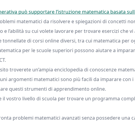
generativa può supportare l’istruzione matematica basata sull
oblemi matematici da risolvere e spiegazioni di concetti no
ello e l’abilità su cui volete lavorare per trovare esercizi che 
e tonnellate di corsi online diversi, tra cui matematica per ogni
 matematica per le scuole superiori possono aiutare a impara
CT.
 sito troverete un’ampia enciclopedia di conoscenze matem
cuni argomenti matematici sono più facili da imparare con i
are questi strumenti di apprendimento online.
te il vostro livello di scuola per trovare un programma comp
fronta problemi matematici avanzati senza possedere una cal