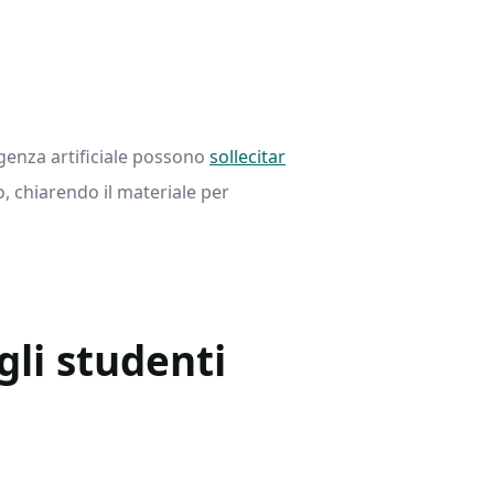
ligenza artificiale possono
sollecitar
o, chiarendo il materiale per
gli studenti