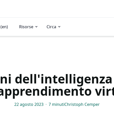
(en)
Risorse
Circa
i dell'intelligenza 
'apprendimento vir
22 agosto 2023
·
7 minuti
Christoph Cemper