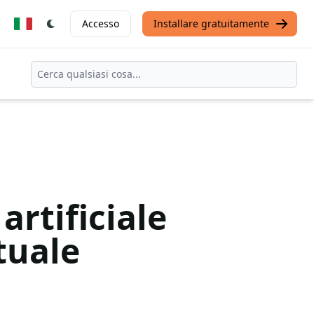
Accesso
Installare gratuitamente
artificiale
tuale