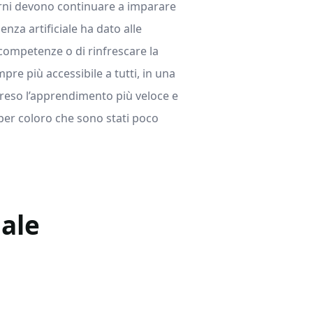
erni devono continuare a imparare
genza artificiale ha dato alle
competenze o di rinfrescare la
pre più accessibile a tutti, in una
 ha reso l’apprendimento più veloce e
er coloro che sono stati poco
uale