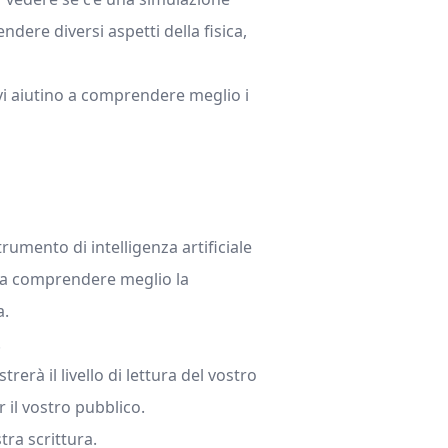
dere diversi aspetti della fisica,
vi aiutino a comprendere meglio i
umento di intelligenza artificiale
i a comprendere meglio la
a.
.
rà il livello di lettura del vostro
 il vostro pubblico.
tra scrittura.