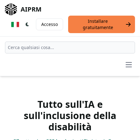
AIPRM
Installare
Accesso
gratuitamente
Open
Tutto sull'IA e
sull'inclusione della
disabilità