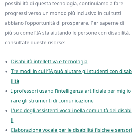
possibilità di questa tecnologia, continuiamo a fare
progressi verso un mondo più inclusivo in cui tutti
abbiano l’opportunità di prosperare. Per saperne di
più su come l’IA sta aiutando le persone con disabilità,
consultate queste risorse:
Disabilità intellettiva e tecnologia
Tre modi in cui l’IA può aiutare gli studenti con disab
ilità
I professori usano l’intelligenza artificiale per miglio
rare gli strumenti di comunicazione
L’uso degli assistenti vocali nella comunità dei disabi
li
Elaborazione vocale per le disabilità fisiche e sensori