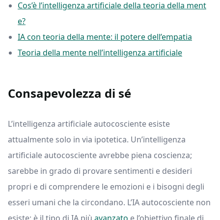
Cos’è l’intelligenza artificiale della teoria della ment
e?
IA con teoria della mente: il potere dell’empatia
Teoria della mente nell’intelligenza artificiale
Consapevolezza di sé
L’intelligenza artificiale autocosciente esiste
attualmente solo in via ipotetica. Un’intelligenza
artificiale autocosciente avrebbe piena coscienza;
sarebbe in grado di provare sentimenti e desideri
propri e di comprendere le emozioni e i bisogni degli
esseri umani che la circondano. L’IA autocosciente non
esiste; è il tipo di IA più
avanzato
e l’obiettivo finale di