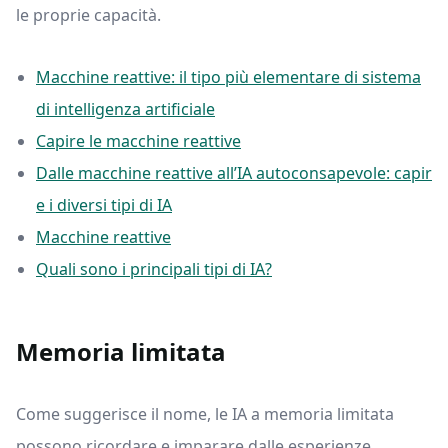
le proprie capacità.
Macchine reattive: il tipo più elementare di sistema
di intelligenza artificiale
Capire le macchine reattive
Dalle macchine reattive all’IA autoconsapevole: capir
e i diversi tipi di IA
Macchine reattive
Quali sono i principali tipi di IA?
Memoria limitata
Come suggerisce il nome, le IA a memoria limitata
possono ricordare e imparare dalle esperienze