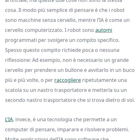
artificiale, ma queste due cose non sono la stessa
cosa. Il modo più semplice di pensare è che i robot
sono macchine senza cervello, mentre l’IA è come un
cervello computerizzato. I robot sono
automi
programmati per svolgere un compito specifico.
Spesso questo compito richiede poca o nessuna
riflessione: Ad esempio, non è necessario un grande
cervello per prendere un bullone e avvitarlo in un buco
più e più volte, o per
raccogliere
ripetutamente una
scatola su un nastro trasportatore e metterla su un
secondo nastro trasportatore che si trova dietro di voi.
L’IA
, invece, è una tecnologia che permette a un
computer di pensare, imparare e risolvere problemi.
Molte applicazioni dell’IA sono software che