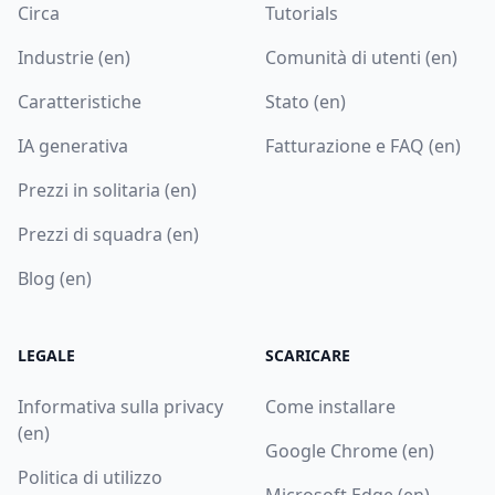
Circa
Tutorials
Industrie (en)
Comunità di utenti (en)
Caratteristiche
Stato (en)
IA generativa
Fatturazione e FAQ (en)
Prezzi in solitaria (en)
Prezzi di squadra (en)
Blog (en)
LEGALE
SCARICARE
Informativa sulla privacy
Come installare
(en)
Google Chrome (en)
Politica di utilizzo
Microsoft Edge (en)