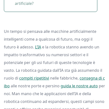
artificiale?
Un tempo si pensava alle macchine artificialmente
intelligenti come a qualcosa di futuro, ma oggi il
futuro è adesso.
L’IA
e la robotica stanno avendo un
impatto trasformativo su numerosi settori e il
potenziale per gli usi futuri di queste tecnologie è
vasto. La robotica guidata dall’IA sta già assumendo il
ruolo di
compiti ripetitivi
nelle fabbriche,
consegna di c
ibo
alle nostre porte e persino
guida le nostre auto
per
noi. Man mano che le applicazioni dell’IA e della
robotica continuano ad espandersi, questi campi sono