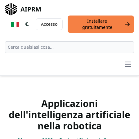
AIPRM
Installare
Accesso
gratuitamente
Open
Applicazioni
dell'intelligenza artificiale
nella robotica