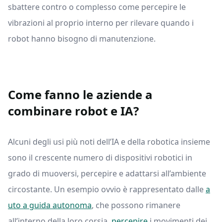
sbattere contro o complesso come percepire le
vibrazioni al proprio interno per rilevare quando i
robot hanno bisogno di manutenzione.
Come fanno le aziende a
combinare robot e IA?
Alcuni degli usi più noti dell’IA e della robotica insieme
sono il crescente numero di dispositivi robotici in
grado di muoversi, percepire e adattarsi all’ambiente
circostante. Un esempio ovvio è rappresentato dalle
a
uto a guida autonoma
, che possono rimanere
all’interno della loro corsia,
percepire
i movimenti dei