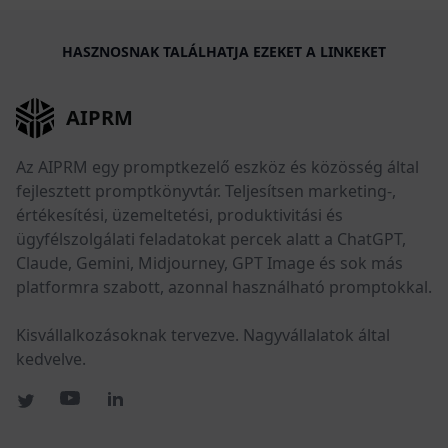
HASZNOSNAK TALÁLHATJA EZEKET A LINKEKET
AIPRM
Az AIPRM egy promptkezelő eszköz és közösség által
fejlesztett promptkönyvtár. Teljesítsen marketing-,
értékesítési, üzemeltetési, produktivitási és
ügyfélszolgálati feladatokat percek alatt a ChatGPT,
Claude, Gemini, Midjourney, GPT Image és sok más
platformra szabott, azonnal használható promptokkal.
Kisvállalkozásoknak tervezve. Nagyvállalatok által
kedvelve.