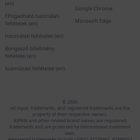
(en)
Google Chrome
Elfogadható használati
Microsoft Edge
feltételek (en)
Használati feltételek (en)
Böngésző bővítmény
feltételei (en)
Számlázási feltételek (en)
© 2026
All logos, trademarks, and registered trademarks are the
property of their respective owners.
AIPRM and other related brand names are registered
trademarks and are protected by international trademark
laws.
Registered trademarks include USPTO 97778465, 97866052