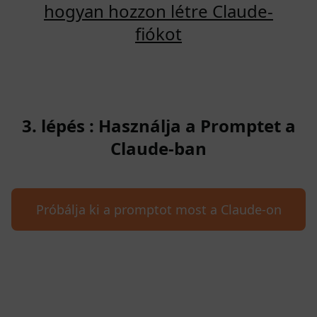
hogyan hozzon létre Claude-
fiókot
3. lépés : Használja a Promptet a
Claude-ban
Próbálja ki a promptot most a Claude-on