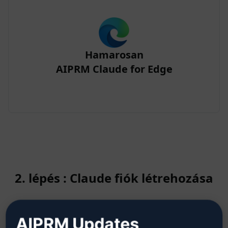
Hamarosan
AIPRM Claude for Edge
2. lépés : Claude fiók létrehozása
Kattintson ide, hogy megtudja,
AIPRM Updates