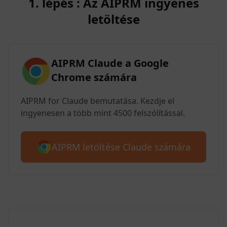
1. lépés : Az AIPRM ingyenes
letöltése
AIPRM Claude a Google
Chrome számára
AIPRM for Claude bemutatása. Kezdje el
ingyenesen a több mint 4500 felszólítással.
AIPRM letöltése Claude számára