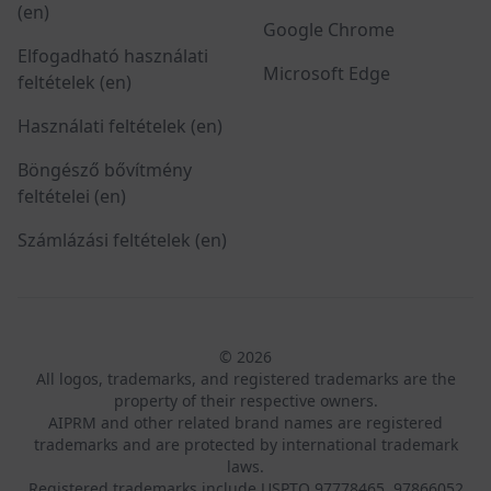
(en)
Google Chrome
Elfogadható használati
Microsoft Edge
feltételek (en)
Használati feltételek (en)
Böngésző bővítmény
feltételei (en)
Számlázási feltételek (en)
© 2026
All logos, trademarks, and registered trademarks are the
property of their respective owners.
AIPRM and other related brand names are registered
trademarks and are protected by international trademark
laws.
Registered trademarks include USPTO 97778465, 97866052