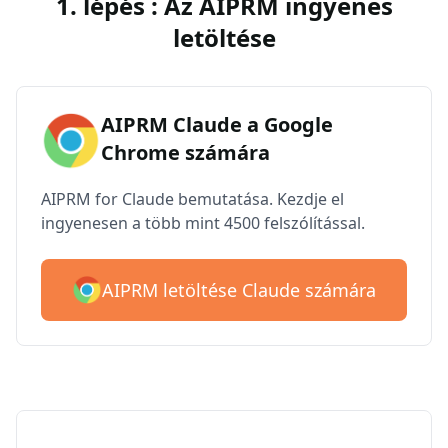
1. lépés : Az AIPRM ingyenes
letöltése
AIPRM Claude a Google
Chrome számára
AIPRM for Claude bemutatása. Kezdje el
ingyenesen a több mint 4500 felszólítással.
AIPRM letöltése Claude számára