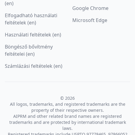
(en)
Google Chrome
Elfogadható használati
Microsoft Edge
feltételek (en)
Használati feltételek (en)
Böngésző bővítmény
feltételei (en)
Számlázási feltételek (en)
© 2026
All logos, trademarks, and registered trademarks are the
property of their respective owners.
AIPRM and other related brand names are registered
trademarks and are protected by international trademark
laws.
Registered trademarks include USPTO 97778465, 97866052