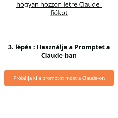
hogyan hozzon létre Claude-
fiókot
3. lépés : Használja a Promptet a
Claude-ban
Próbálja ki a promptot most a Claude-on