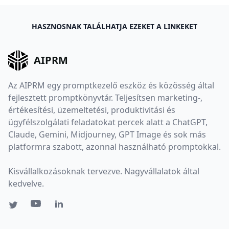
HASZNOSNAK TALÁLHATJA EZEKET A LINKEKET
AIPRM
Az AIPRM egy promptkezelő eszköz és közösség által
fejlesztett promptkönyvtár. Teljesítsen marketing-,
értékesítési, üzemeltetési, produktivitási és
ügyfélszolgálati feladatokat percek alatt a ChatGPT,
Claude, Gemini, Midjourney, GPT Image és sok más
platformra szabott, azonnal használható promptokkal.
Kisvállalkozásoknak tervezve. Nagyvállalatok által
kedvelve.