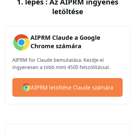
1. lépés : Az AIPRM ingyenes
letöltése
AIPRM Claude a Google
Chrome számára
AIPRM for Claude bemutatása. Kezdje el
ingyenesen a több mint 4500 felszólítással.
AIPRM letöltése Claude számára