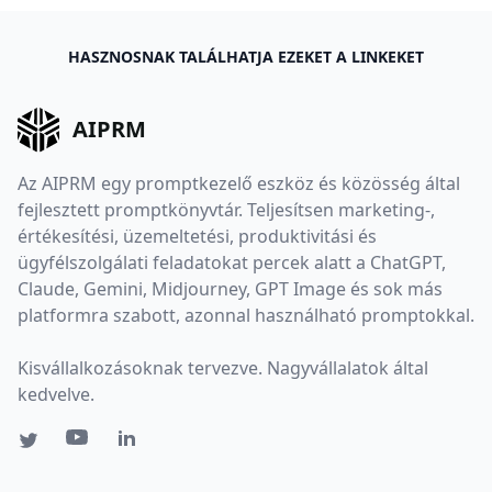
HASZNOSNAK TALÁLHATJA EZEKET A LINKEKET
AIPRM
Az AIPRM egy promptkezelő eszköz és közösség által
fejlesztett promptkönyvtár. Teljesítsen marketing-,
értékesítési, üzemeltetési, produktivitási és
ügyfélszolgálati feladatokat percek alatt a ChatGPT,
Claude, Gemini, Midjourney, GPT Image és sok más
platformra szabott, azonnal használható promptokkal.
Kisvállalkozásoknak tervezve. Nagyvállalatok által
kedvelve.