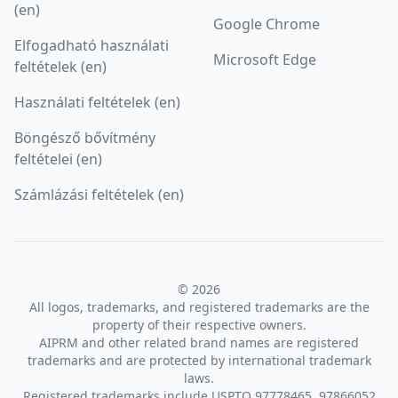
(en)
Google Chrome
Elfogadható használati
Microsoft Edge
feltételek (en)
Használati feltételek (en)
Böngésző bővítmény
feltételei (en)
Számlázási feltételek (en)
© 2026
All logos, trademarks, and registered trademarks are the
property of their respective owners.
AIPRM and other related brand names are registered
trademarks and are protected by international trademark
laws.
Registered trademarks include USPTO 97778465, 97866052