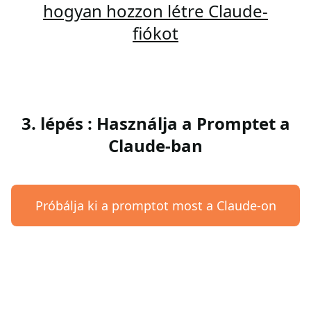
hogyan hozzon létre Claude-
fiókot
3. lépés : Használja a Promptet a
Claude-ban
Próbálja ki a promptot most a Claude-on