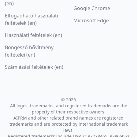
(en)
Google Chrome
Elfogadható használati
Microsoft Edge
feltételek (en)
Használati feltételek (en)
Böngésző bővítmény
feltételei (en)
Számlázási feltételek (en)
© 2026
All logos, trademarks, and registered trademarks are the
property of their respective owners.
AIPRM and other related brand names are registered
trademarks and are protected by international trademark
laws.
Registered trademarks include USPTO 97778465, 97866052