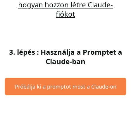
hogyan hozzon létre Claude-
fiókot
3. lépés : Használja a Promptet a
Claude-ban
Próbálja ki a promptot most a Claude-on