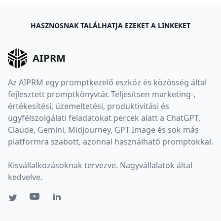
HASZNOSNAK TALÁLHATJA EZEKET A LINKEKET
AIPRM
Az AIPRM egy promptkezelő eszköz és közösség által
fejlesztett promptkönyvtár. Teljesítsen marketing-,
értékesítési, üzemeltetési, produktivitási és
ügyfélszolgálati feladatokat percek alatt a ChatGPT,
Claude, Gemini, Midjourney, GPT Image és sok más
platformra szabott, azonnal használható promptokkal.
Kisvállalkozásoknak tervezve. Nagyvállalatok által
kedvelve.