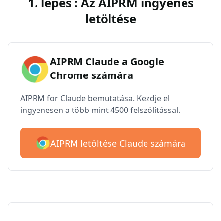
1. lépés : Az AIPRM ingyenes
letöltése
AIPRM Claude a Google
Chrome számára
AIPRM for Claude bemutatása. Kezdje el
ingyenesen a több mint 4500 felszólítással.
AIPRM letöltése Claude számára