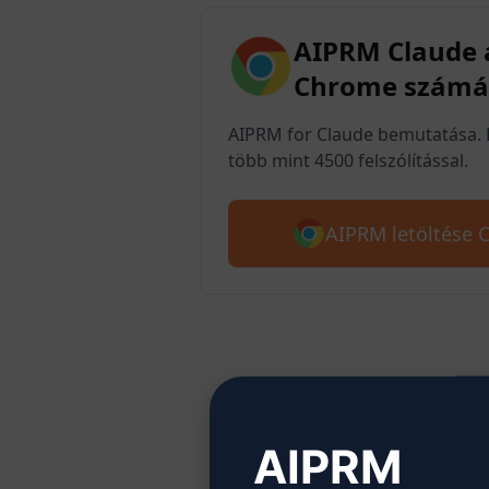
AIPRM Claude 
Chrome számá
AIPRM for Claude bemutatása. 
több mint 4500 felszólítással.
AIPRM letöltése 
2. 
AIPRM