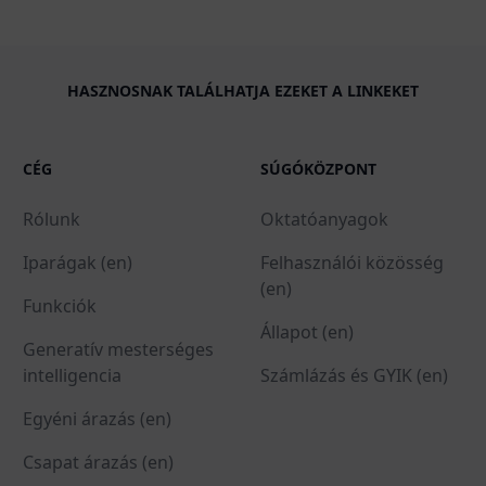
HASZNOSNAK TALÁLHATJA EZEKET A LINKEKET
CÉG
SÚGÓKÖZPONT
Rólunk
Oktatóanyagok
Iparágak (en)
Felhasználói közösség
(en)
Funkciók
Állapot (en)
Generatív mesterséges
intelligencia
Számlázás és GYIK (en)
Egyéni árazás (en)
Csapat árazás (en)