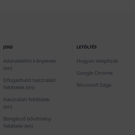
JOGI
LETÖLTÉS
Adatvédelmi irányelvek
Hogyan telepítsük
(en)
Google Chrome
Elfogadható használati
Microsoft Edge
feltételek (en)
Használati feltételek
(en)
Böngésző bővítmény
feltételei (en)