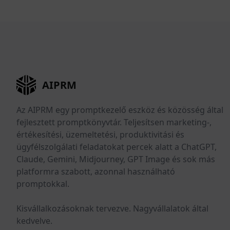
AIPRM
Az AIPRM egy promptkezelő eszköz és közösség által
fejlesztett promptkönyvtár. Teljesítsen marketing-,
értékesítési, üzemeltetési, produktivitási és
ügyfélszolgálati feladatokat percek alatt a ChatGPT,
Claude, Gemini, Midjourney, GPT Image és sok más
platformra szabott, azonnal használható
promptokkal.
Kisvállalkozásoknak tervezve. Nagyvállalatok által
kedvelve.