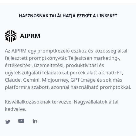
HASZNOSNAK TALÁLHATJA EZEKET A LINKEKET
AIPRM
Az AIPRM egy promptkezelő eszköz és közösség által
fejlesztett promptkönyvtár. Teljesítsen marketing-,
értékesítési, üzemeltetési, produktivitási és
ügyfélszolgálati feladatokat percek alatt a ChatGPT,
Claude, Gemini, Midjourney, GPT Image és sok más
platformra szabott, azonnal használható promptokkal.
Kisvállalkozásoknak tervezve. Nagyvállalatok által
kedvelve.