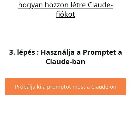
hogyan hozzon létre Claude-
fiókot
3. lépés : Használja a Promptet a
Claude-ban
Próbálja ki a promptot most a Claude-on