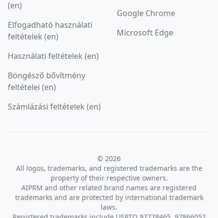
(en)
Google Chrome
Elfogadható használati
Microsoft Edge
feltételek (en)
Használati feltételek (en)
Böngésző bővítmény
feltételei (en)
Számlázási feltételek (en)
© 2026
All logos, trademarks, and registered trademarks are the
property of their respective owners.
AIPRM and other related brand names are registered
trademarks and are protected by international trademark
laws.
Registered trademarks include USPTO 97778465, 97866052