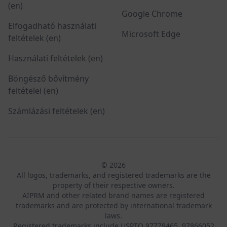
(en)
Google Chrome
Elfogadható használati
Microsoft Edge
feltételek (en)
Használati feltételek (en)
Böngésző bővítmény
feltételei (en)
Számlázási feltételek (en)
© 2026
All logos, trademarks, and registered trademarks are the
property of their respective owners.
AIPRM and other related brand names are registered
trademarks and are protected by international trademark
laws.
Registered trademarks include USPTO 97778465, 97866052