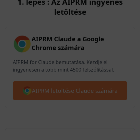
1. lépés : Az AIPRM ingyenes
letöltése
AIPRM Claude a Google
Chrome számára
AIPRM for Claude bemutatása. Kezdje el
ingyenesen a több mint 4500 felszólítással.
AIPRM letöltése Claude számára