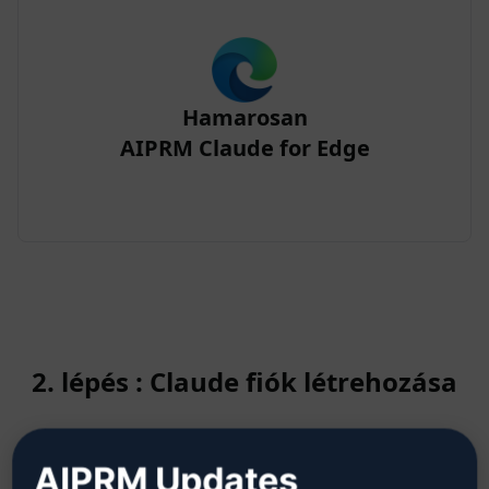
Hamarosan
AIPRM Claude for Edge
2. lépés : Claude fiók létrehozása
Kattintson ide, hogy megtudja,
AIPRM Updates