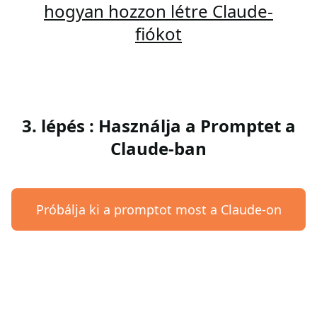
hogyan hozzon létre Claude-
fiókot
3. lépés : Használja a Promptet a
Claude-ban
Próbálja ki a promptot most a Claude-on