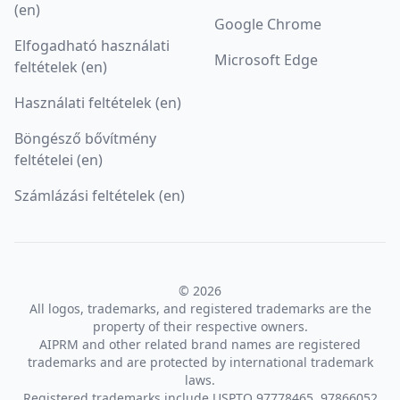
(en)
Google Chrome
Elfogadható használati
Microsoft Edge
feltételek (en)
Használati feltételek (en)
Böngésző bővítmény
feltételei (en)
Számlázási feltételek (en)
© 2026
All logos, trademarks, and registered trademarks are the
property of their respective owners.
AIPRM and other related brand names are registered
trademarks and are protected by international trademark
laws.
Registered trademarks include USPTO 97778465, 97866052