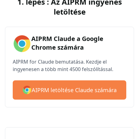
1. lépés : Az AIPRM ingyenes
letöltése
AIPRM Claude a Google
Chrome számára
AIPRM for Claude bemutatása. Kezdje el
ingyenesen a több mint 4500 felszólítással.
AIPRM letöltése Claude számára