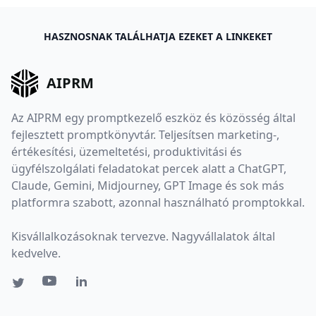
HASZNOSNAK TALÁLHATJA EZEKET A LINKEKET
AIPRM
Az AIPRM egy promptkezelő eszköz és közösség által
fejlesztett promptkönyvtár. Teljesítsen marketing-,
értékesítési, üzemeltetési, produktivitási és
ügyfélszolgálati feladatokat percek alatt a ChatGPT,
Claude, Gemini, Midjourney, GPT Image és sok más
platformra szabott, azonnal használható promptokkal.
Kisvállalkozásoknak tervezve. Nagyvállalatok által
kedvelve.