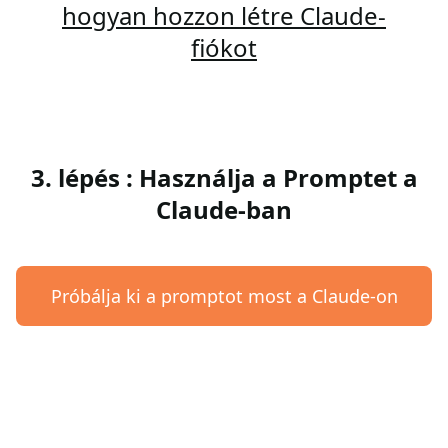
hogyan hozzon létre Claude-
fiókot
3. lépés : Használja a Promptet a
Claude-ban
Próbálja ki a promptot most a Claude-on