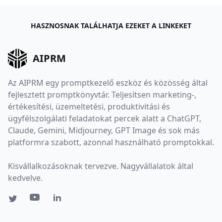
HASZNOSNAK TALÁLHATJA EZEKET A LINKEKET
AIPRM
Az AIPRM egy promptkezelő eszköz és közösség által
fejlesztett promptkönyvtár. Teljesítsen marketing-,
értékesítési, üzemeltetési, produktivitási és
ügyfélszolgálati feladatokat percek alatt a ChatGPT,
Claude, Gemini, Midjourney, GPT Image és sok más
platformra szabott, azonnal használható promptokkal.
Kisvállalkozásoknak tervezve. Nagyvállalatok által
kedvelve.