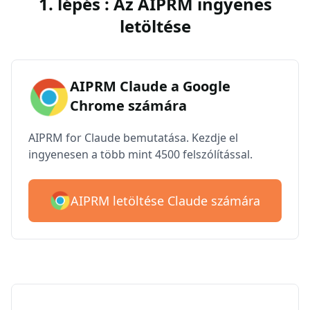
1. lépés : Az AIPRM ingyenes
letöltése
AIPRM Claude a Google
Chrome számára
AIPRM for Claude bemutatása. Kezdje el
ingyenesen a több mint 4500 felszólítással.
AIPRM letöltése Claude számára