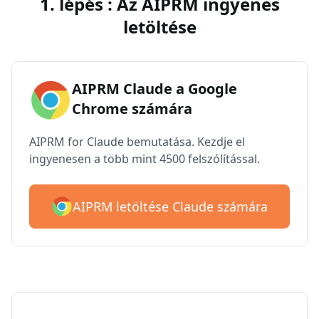
1. lépés : Az AIPRM ingyenes
letöltése
AIPRM Claude a Google
Chrome számára
AIPRM for Claude bemutatása. Kezdje el
ingyenesen a több mint 4500 felszólítással.
AIPRM letöltése Claude számára