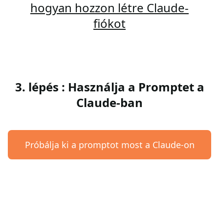
hogyan hozzon létre Claude-
fiókot
3. lépés : Használja a Promptet a
Claude-ban
Próbálja ki a promptot most a Claude-on