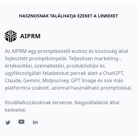
HASZNOSNAK TALÁLHATJA EZEKET A LINKEKET
AIPRM
Az AIPRM egy promptkezelő eszköz és közösség által
fejlesztett promptkönyvtár. Teljesítsen marketing-,
értékesítési, üzemeltetési, produktivitási és
ügyfélszolgálati feladatokat percek alatt a ChatGPT,
Claude, Gemini, Midjourney, GPT Image és sok más
platformra szabott, azonnal használható promptokkal.
Kisvállalkozásoknak tervezve. Nagyvállalatok által
kedvelve.