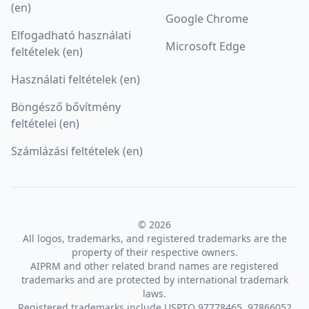
(en)
Google Chrome
Elfogadható használati
Microsoft Edge
feltételek (en)
Használati feltételek (en)
Böngésző bővítmény
feltételei (en)
Számlázási feltételek (en)
© 2026
All logos, trademarks, and registered trademarks are the
property of their respective owners.
AIPRM and other related brand names are registered
trademarks and are protected by international trademark
laws.
Registered trademarks include USPTO 97778465, 97866052