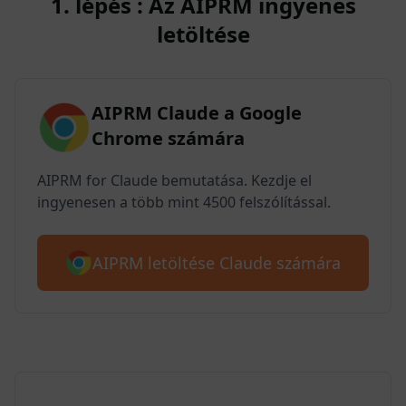
1. lépés : Az AIPRM ingyenes
letöltése
AIPRM Claude a Google
Chrome számára
AIPRM for Claude bemutatása. Kezdje el
ingyenesen a több mint 4500 felszólítással.
AIPRM letöltése Claude számára