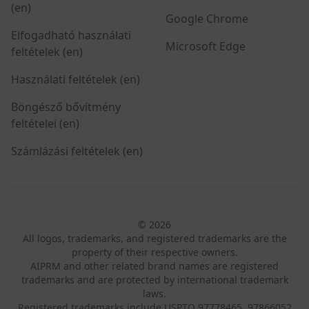
(en)
Google Chrome
Elfogadható használati
Microsoft Edge
feltételek (en)
Használati feltételek (en)
Böngésző bővítmény
feltételei (en)
Számlázási feltételek (en)
© 2026
All logos, trademarks, and registered trademarks are the
property of their respective owners.
AIPRM and other related brand names are registered
trademarks and are protected by international trademark
laws.
Registered trademarks include USPTO 97778465, 97866052