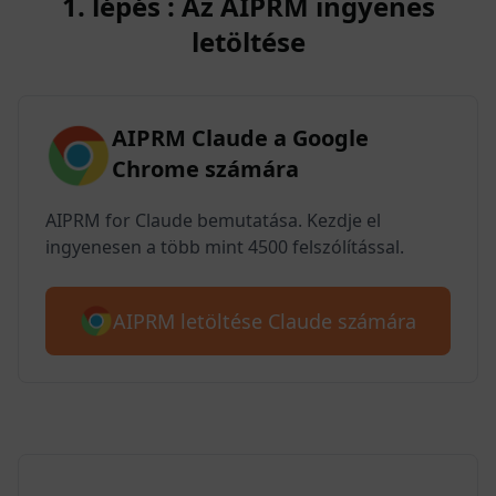
1. lépés : Az AIPRM ingyenes
letöltése
AIPRM Claude a Google
Chrome számára
AIPRM for Claude bemutatása. Kezdje el
ingyenesen a több mint 4500 felszólítással.
AIPRM letöltése Claude számára