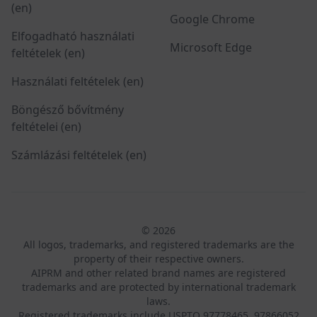
(en)
Google Chrome
Elfogadható használati
Microsoft Edge
feltételek (en)
Használati feltételek (en)
Böngésző bővítmény
feltételei (en)
Számlázási feltételek (en)
© 2026
All logos, trademarks, and registered trademarks are the
property of their respective owners.
AIPRM and other related brand names are registered
trademarks and are protected by international trademark
laws.
Registered trademarks include USPTO 97778465, 97866052