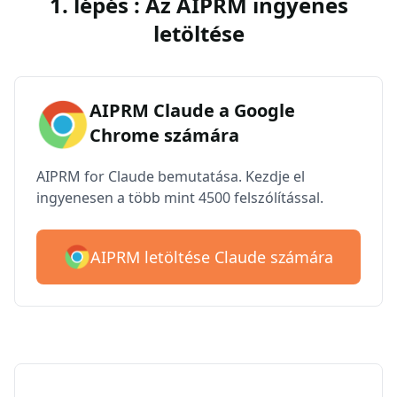
1. lépés : Az AIPRM ingyenes
letöltése
AIPRM Claude a Google
Chrome számára
AIPRM for Claude bemutatása. Kezdje el
ingyenesen a több mint 4500 felszólítással.
AIPRM letöltése Claude számára