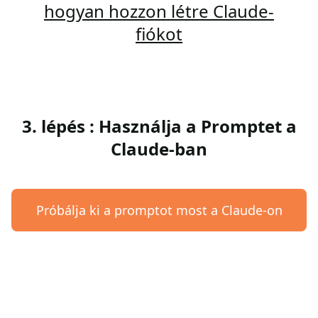
hogyan hozzon létre Claude-
fiókot
3. lépés : Használja a Promptet a
Claude-ban
Próbálja ki a promptot most a Claude-on