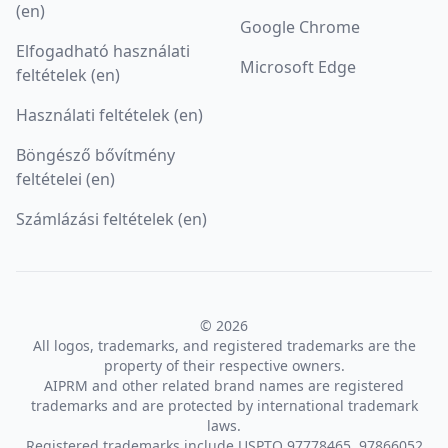
(en)
Google Chrome
Elfogadható használati
Microsoft Edge
feltételek (en)
Használati feltételek (en)
Böngésző bővítmény
feltételei (en)
Számlázási feltételek (en)
© 2026
All logos, trademarks, and registered trademarks are the
property of their respective owners.
AIPRM and other related brand names are registered
trademarks and are protected by international trademark
laws.
Registered trademarks include USPTO 97778465, 97866052