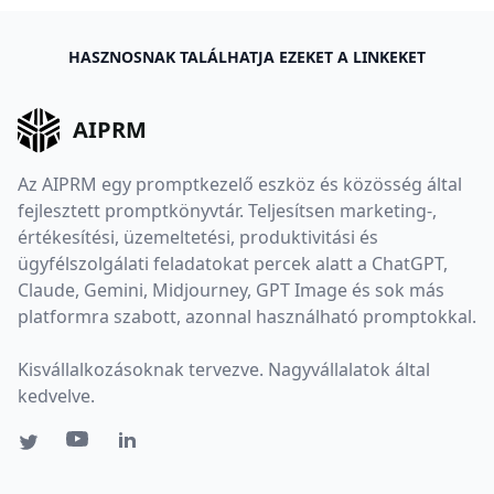
HASZNOSNAK TALÁLHATJA EZEKET A LINKEKET
AIPRM
Az AIPRM egy promptkezelő eszköz és közösség által
fejlesztett promptkönyvtár. Teljesítsen marketing-,
értékesítési, üzemeltetési, produktivitási és
ügyfélszolgálati feladatokat percek alatt a ChatGPT,
Claude, Gemini, Midjourney, GPT Image és sok más
platformra szabott, azonnal használható promptokkal.
Kisvállalkozásoknak tervezve. Nagyvállalatok által
kedvelve.