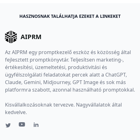
HASZNOSNAK TALÁLHATJA EZEKET A LINKEKET
AIPRM
Az AIPRM egy promptkezelő eszköz és közösség által
fejlesztett promptkönyvtár. Teljesítsen marketing-,
értékesítési, üzemeltetési, produktivitási és
ügyfélszolgálati feladatokat percek alatt a ChatGPT,
Claude, Gemini, Midjourney, GPT Image és sok más
platformra szabott, azonnal használható promptokkal.
Kisvállalkozásoknak tervezve. Nagyvállalatok által
kedvelve.