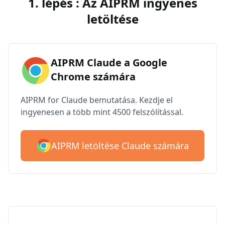
1. lépés : Az AIPRM ingyenes
letöltése
AIPRM Claude a Google
Chrome számára
AIPRM for Claude bemutatása. Kezdje el
ingyenesen a több mint 4500 felszólítással.
AIPRM letöltése Claude számára