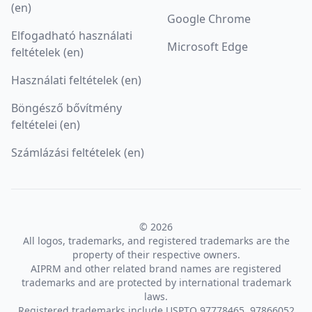
(en)
Google Chrome
Elfogadható használati
Microsoft Edge
feltételek (en)
Használati feltételek (en)
Böngésző bővítmény
feltételei (en)
Számlázási feltételek (en)
© 2026
All logos, trademarks, and registered trademarks are the
property of their respective owners.
AIPRM and other related brand names are registered
trademarks and are protected by international trademark
laws.
Registered trademarks include USPTO 97778465, 97866052