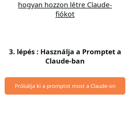
hogyan hozzon létre Claude-
fiókot
3. lépés : Használja a Promptet a
Claude-ban
Próbálja ki a promptot most a Claude-on