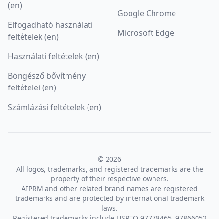
(en)
Google Chrome
Elfogadható használati
Microsoft Edge
feltételek (en)
Használati feltételek (en)
Böngésző bővítmény
feltételei (en)
Számlázási feltételek (en)
© 2026
All logos, trademarks, and registered trademarks are the
property of their respective owners.
AIPRM and other related brand names are registered
trademarks and are protected by international trademark
laws.
Registered trademarks include USPTO 97778465, 97866052