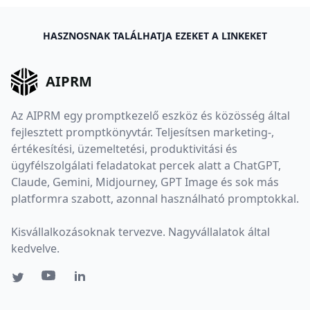
HASZNOSNAK TALÁLHATJA EZEKET A LINKEKET
AIPRM
Az AIPRM egy promptkezelő eszköz és közösség által
fejlesztett promptkönyvtár. Teljesítsen marketing-,
értékesítési, üzemeltetési, produktivitási és
ügyfélszolgálati feladatokat percek alatt a ChatGPT,
Claude, Gemini, Midjourney, GPT Image és sok más
platformra szabott, azonnal használható promptokkal.
Kisvállalkozásoknak tervezve. Nagyvállalatok által
kedvelve.