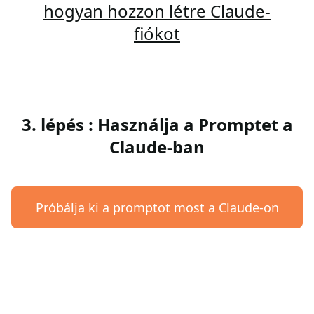
hogyan hozzon létre Claude-
fiókot
3. lépés : Használja a Promptet a
Claude-ban
Próbálja ki a promptot most a Claude-on