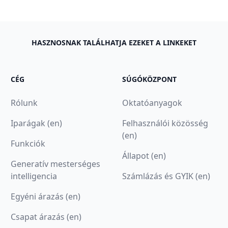
HASZNOSNAK TALÁLHATJA EZEKET A LINKEKET
CÉG
SÚGÓKÖZPONT
Rólunk
Oktatóanyagok
Iparágak (en)
Felhasználói közösség
(en)
Funkciók
Állapot (en)
Generatív mesterséges
intelligencia
Számlázás és GYIK (en)
Egyéni árazás (en)
Csapat árazás (en)