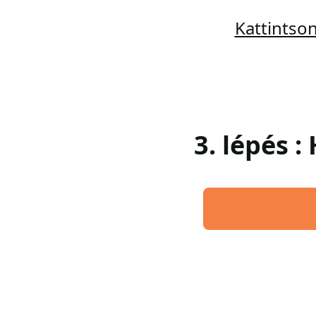
Kattintso
3. lépés 