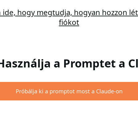
n ide, hogy megtudja, hogyan hozzon lét
fiókot
: Használja a Promptet a 
Próbálja ki a promptot most a Claude-on