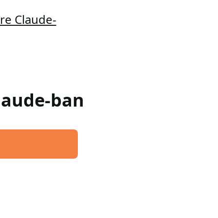
re Claude-
Claude-ban