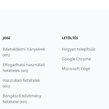
JOGI
LETÖLTÉS
Adatvédelmi irányelvek
Hogyan telepítsük
(en)
Google Chrome
Elfogadható használati
Microsoft Edge
feltételek (en)
Használati feltételek
(en)
Böngésző bővítmény
feltételei (en)