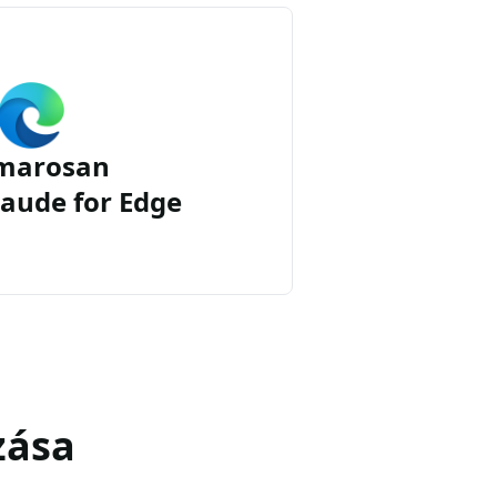
marosan
aude for Edge
zása