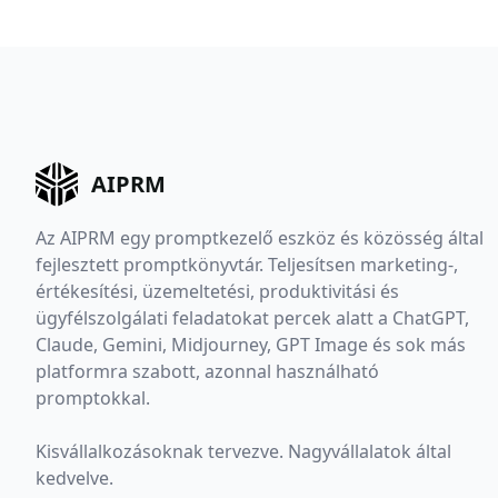
AIPRM
Az AIPRM egy promptkezelő eszköz és közösség által
fejlesztett promptkönyvtár. Teljesítsen marketing-,
értékesítési, üzemeltetési, produktivitási és
ügyfélszolgálati feladatokat percek alatt a ChatGPT,
Claude, Gemini, Midjourney, GPT Image és sok más
platformra szabott, azonnal használható
promptokkal.
Kisvállalkozásoknak tervezve. Nagyvállalatok által
kedvelve.