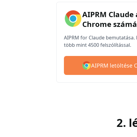
AIPRM Claude 
Chrome számá
AIPRM for Claude bemutatása. 
több mint 4500 felszólítással.
AIPRM letöltése 
2. 