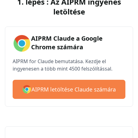
1. lépés : Az AIPRM ingyenes
letöltése
AIPRM Claude a Google
Chrome számára
AIPRM for Claude bemutatása. Kezdje el
ingyenesen a több mint 4500 felszólítással.
AIPRM letöltése Claude számára