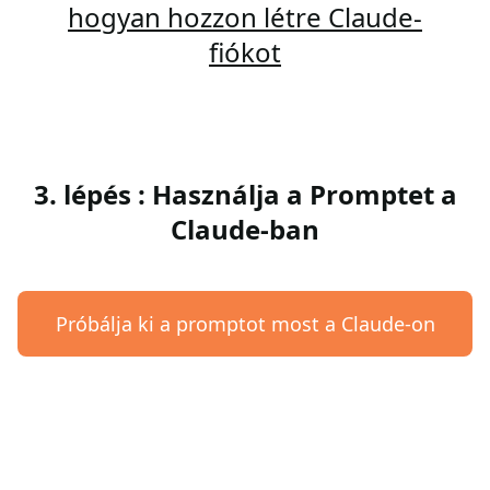
hogyan hozzon létre Claude-
fiókot
3. lépés : Használja a Promptet a
Claude-ban
Próbálja ki a promptot most a Claude-on