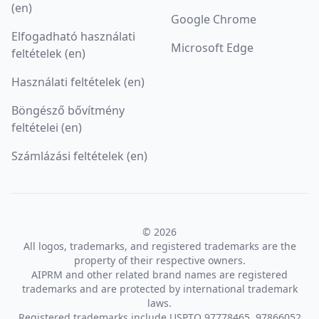
(en)
Google Chrome
Elfogadható használati
Microsoft Edge
feltételek (en)
Használati feltételek (en)
Böngésző bővítmény
feltételei (en)
Számlázási feltételek (en)
© 2026
All logos, trademarks, and registered trademarks are the
property of their respective owners.
AIPRM and other related brand names are registered
trademarks and are protected by international trademark
laws.
Registered trademarks include USPTO 97778465, 97866052