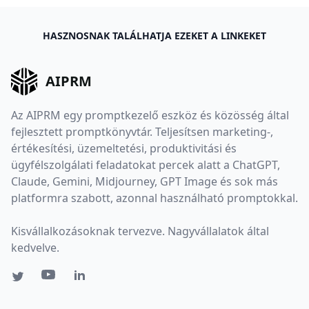
HASZNOSNAK TALÁLHATJA EZEKET A LINKEKET
AIPRM
Az AIPRM egy promptkezelő eszköz és közösség által
fejlesztett promptkönyvtár. Teljesítsen marketing-,
értékesítési, üzemeltetési, produktivitási és
ügyfélszolgálati feladatokat percek alatt a ChatGPT,
Claude, Gemini, Midjourney, GPT Image és sok más
platformra szabott, azonnal használható promptokkal.
Kisvállalkozásoknak tervezve. Nagyvállalatok által
kedvelve.