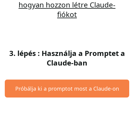
hogyan hozzon létre Claude-
fiókot
3. lépés : Használja a Promptet a
Claude-ban
Próbálja ki a promptot most a Claude-on