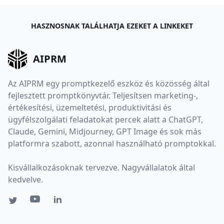
HASZNOSNAK TALÁLHATJA EZEKET A LINKEKET
AIPRM
Az AIPRM egy promptkezelő eszköz és közösség által
fejlesztett promptkönyvtár. Teljesítsen marketing-,
értékesítési, üzemeltetési, produktivitási és
ügyfélszolgálati feladatokat percek alatt a ChatGPT,
Claude, Gemini, Midjourney, GPT Image és sok más
platformra szabott, azonnal használható promptokkal.
Kisvállalkozásoknak tervezve. Nagyvállalatok által
kedvelve.