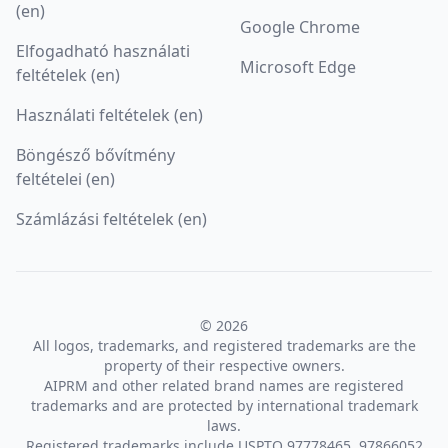
(en)
Google Chrome
Elfogadható használati
Microsoft Edge
feltételek (en)
Használati feltételek (en)
Böngésző bővítmény
feltételei (en)
Számlázási feltételek (en)
© 2026
All logos, trademarks, and registered trademarks are the
property of their respective owners.
AIPRM and other related brand names are registered
trademarks and are protected by international trademark
laws.
Registered trademarks include USPTO 97778465, 97866052