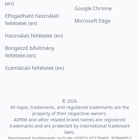
(en)
Google Chrome
Elfogadható használati
Microsoft Edge
feltételek (en)
Használati feltételek (en)
Böngésző bővítmény
feltételei (en)
Számlázási feltételek (en)
© 2026
All logos, trademarks, and registered trademarks are the
property of their respective owners.
AIPRM and other related brand names are registered
trademarks and are protected by international trademark
laws.
Registered trademarks include USPTO 97778465, 97866052