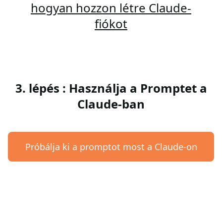
hogyan hozzon létre Claude-
fiókot
3. lépés : Használja a Promptet a
Claude-ban
Próbálja ki a promptot most a Claude-on