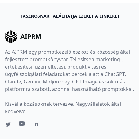
HASZNOSNAK TALÁLHATJA EZEKET A LINKEKET
AIPRM
Az AIPRM egy promptkezelő eszköz és közösség által
fejlesztett promptkönyvtár. Teljesítsen marketing-,
értékesítési, üzemeltetési, produktivitási és
ügyfélszolgálati feladatokat percek alatt a ChatGPT,
Claude, Gemini, Midjourney, GPT Image és sok más
platformra szabott, azonnal használható promptokkal.
Kisvállalkozásoknak tervezve. Nagyvállalatok által
kedvelve.