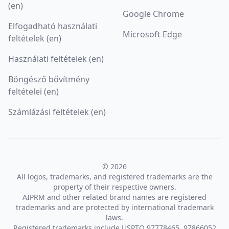
(en)
Google Chrome
Elfogadható használati
Microsoft Edge
feltételek (en)
Használati feltételek (en)
Böngésző bővítmény
feltételei (en)
Számlázási feltételek (en)
© 2026
All logos, trademarks, and registered trademarks are the
property of their respective owners.
AIPRM and other related brand names are registered
trademarks and are protected by international trademark
laws.
Registered trademarks include USPTO 97778465, 97866052