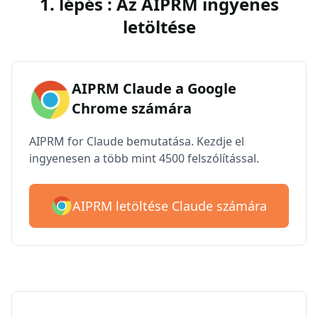
1. lépés : Az AIPRM ingyenes
letöltése
AIPRM Claude a Google
Chrome számára
AIPRM for Claude bemutatása. Kezdje el
ingyenesen a több mint 4500 felszólítással.
AIPRM letöltése Claude számára