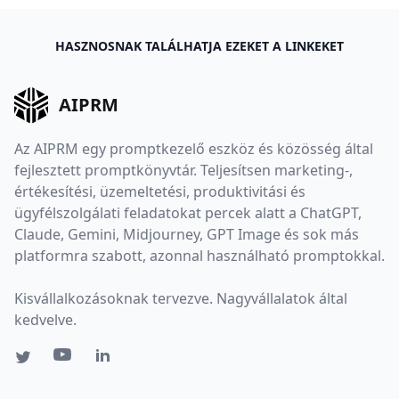
HASZNOSNAK TALÁLHATJA EZEKET A LINKEKET
AIPRM
Az AIPRM egy promptkezelő eszköz és közösség által
fejlesztett promptkönyvtár. Teljesítsen marketing-,
értékesítési, üzemeltetési, produktivitási és
ügyfélszolgálati feladatokat percek alatt a ChatGPT,
Claude, Gemini, Midjourney, GPT Image és sok más
platformra szabott, azonnal használható promptokkal.
Kisvállalkozásoknak tervezve. Nagyvállalatok által
kedvelve.