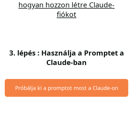
hogyan hozzon létre Claude-
fiókot
3. lépés : Használja a Promptet a
Claude-ban
Próbálja ki a promptot most a Claude-on