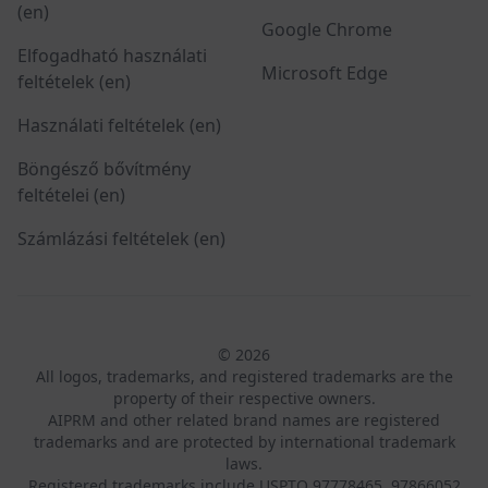
(en)
Google Chrome
Elfogadható használati
Microsoft Edge
feltételek (en)
Használati feltételek (en)
Böngésző bővítmény
feltételei (en)
Számlázási feltételek (en)
© 2026
All logos, trademarks, and registered trademarks are the
property of their respective owners.
AIPRM and other related brand names are registered
trademarks and are protected by international trademark
laws.
Registered trademarks include USPTO 97778465, 97866052