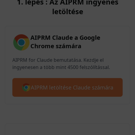
1. lépés : Az AIPRM ingyenes
letöltése
AIPRM Claude a Google
Chrome számára
AIPRM for Claude bemutatása. Kezdje el
ingyenesen a több mint 4500 felszólítással.
AIPRM letöltése Claude számára