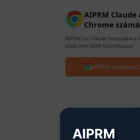
AIPRM Claude 
Chrome számá
AIPRM for Claude bemutatása. 
több mint 4500 felszólítással.
AIPRM letöltése 
2. 
AIPRM