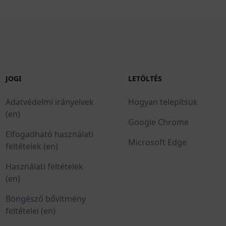
JOGI
LETÖLTÉS
Adatvédelmi irányelvek
Hogyan telepítsük
(en)
Google Chrome
Elfogadható használati
Microsoft Edge
feltételek (en)
Használati feltételek
(en)
Böngésző bővítmény
feltételei (en)