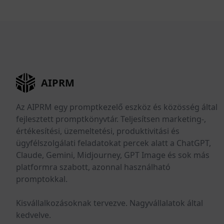
AIPRM
Az AIPRM egy promptkezelő eszköz és közösség által
fejlesztett promptkönyvtár. Teljesítsen marketing-,
értékesítési, üzemeltetési, produktivitási és
ügyfélszolgálati feladatokat percek alatt a ChatGPT,
Claude, Gemini, Midjourney, GPT Image és sok más
platformra szabott, azonnal használható
promptokkal.
Kisvállalkozásoknak tervezve. Nagyvállalatok által
kedvelve.