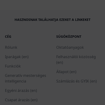
HASZNOSNAK TALÁLHATJA EZEKET A LINKEKET
CÉG
SÚGÓKÖZPONT
Rólunk
Oktatóanyagok
Iparágak (en)
Felhasználói közösség
(en)
Funkciók
Állapot (en)
Generatív mesterséges
intelligencia
Számlázás és GYIK (en)
Egyéni árazás (en)
Csapat árazás (en)