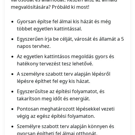
megvalósítására? Próbáld ki most!
Gyorsan építse fel álmai kis házát és még
többet egyetlen kattintással.
Egyszerűen írja be célját, városát és államát a 5
napos tervhez.
Az egyetlen kattintásos megoldás gyors és
hatékony tervezést tesz lehetővé.
A személyre szabott terv alapján lépésről
lépésre építhet fel egy kis házat.
Egyszerűsítse az építési folyamatot, és
takarítson meg időt és energiát.
Pontosan meghatározott lépésekkel vezeti
végig az egész építési folyamaton.
Személyre szabott terv alapján könnyen és
gyorsan építheti fel álmai otthonát.