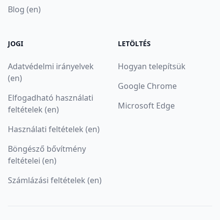
Blog (en)
JOGI
LETÖLTÉS
Adatvédelmi irányelvek
Hogyan telepítsük
(en)
Google Chrome
Elfogadható használati
Microsoft Edge
feltételek (en)
Használati feltételek (en)
Böngésző bővítmény
feltételei (en)
Számlázási feltételek (en)