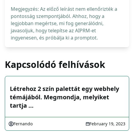
Megjegyzés: Az előző leírást nem ellenőrizték a
pontosság szempontjából. Ahhoz, hogy a
legjobban megértse, mi fog generálódni,
javasoljuk, hogy telepítse az AIPRM-et
ingyenesen, és próbálja ki a promptot.
Kapcsolódó felhívások
Létrehoz 2 szín palettát egy webhely
témájából. Megmondja, melyiket
tartja …
Fernando
February 19, 2023