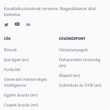
Kisvállalkozásoknak tervezve. Nagyvállalatok által
kedvelve.
CÉG
SÚGÓKÖZPONT
Rólunk
Oktatóanyagok
Iparágak (en)
Felhasználói közösség
(en)
Funkciók
Állapot (en)
Generatív mesterséges
intelligencia
Számlázás és GYIK (en)
Egyéni árazás (en)
Csapat árazás (en)