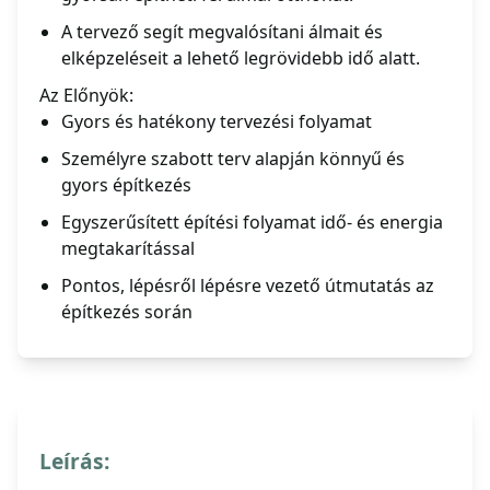
A tervező segít megvalósítani álmait és
elképzeléseit a lehető legrövidebb idő alatt.
Az Előnyök:
Gyors és hatékony tervezési folyamat
Személyre szabott terv alapján könnyű és
gyors építkezés
Egyszerűsített építési folyamat idő- és energia
megtakarítással
Pontos, lépésről lépésre vezető útmutatás az
építkezés során
Leírás: