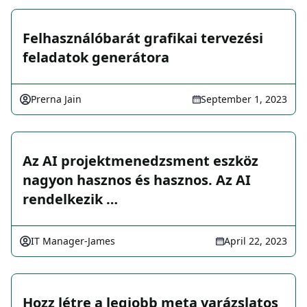
Felhasználóbarát grafikai tervezési
feladatok generátora
Prerna Jain
September 1, 2023
Az AI projektmenedzsment eszköz
nagyon hasznos és hasznos. Az AI
rendelkezik …
IT Manager-James
April 22, 2023
Hozz létre a legjobb meta varázslatos