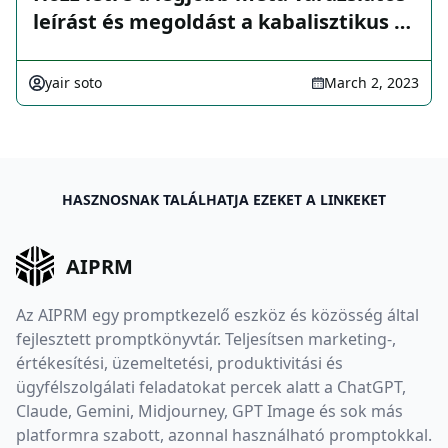
leírást és megoldást a kabalisztikus …
yair soto
March 2, 2023
HASZNOSNAK TALÁLHATJA EZEKET A LINKEKET
AIPRM
Az AIPRM egy promptkezelő eszköz és közösség által
fejlesztett promptkönyvtár. Teljesítsen marketing-,
értékesítési, üzemeltetési, produktivitási és
ügyfélszolgálati feladatokat percek alatt a ChatGPT,
Claude, Gemini, Midjourney, GPT Image és sok más
platformra szabott, azonnal használható promptokkal.