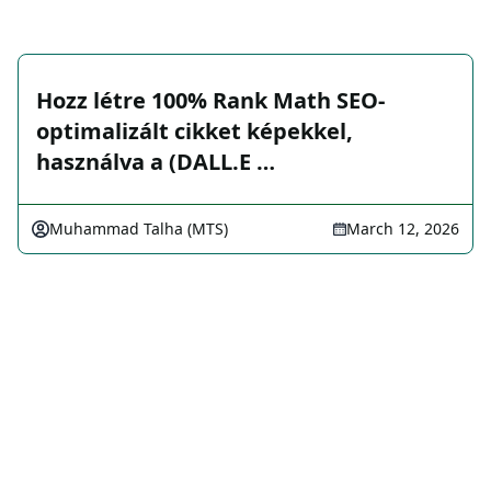
Hozz létre 100% Rank Math SEO-
optimalizált cikket képekkel,
használva a (DALL.E …
Muhammad Talha (MTS)
March 12, 2026