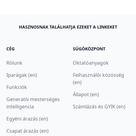
HASZNOSNAK TALÁLHATJA EZEKET A LINKEKET
CÉG
SÚGÓKÖZPONT
Rólunk
Oktatóanyagok
Iparágak (en)
Felhasználói közösség
(en)
Funkciók
Állapot (en)
Generatív mesterséges
intelligencia
Számlázás és GYIK (en)
Egyéni árazás (en)
Csapat árazás (en)