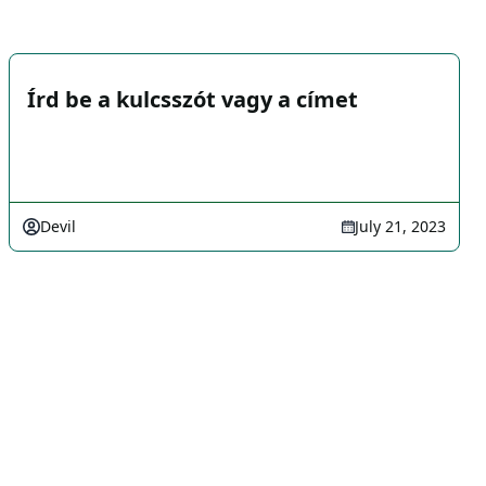
Írd be a kulcsszót vagy a címet
Devil
July 21, 2023