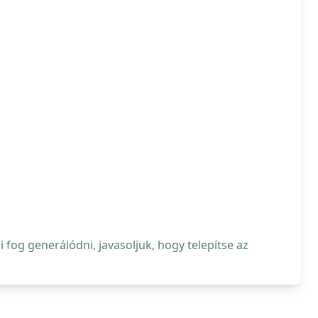
fog generálódni, javasoljuk, hogy telepítse az