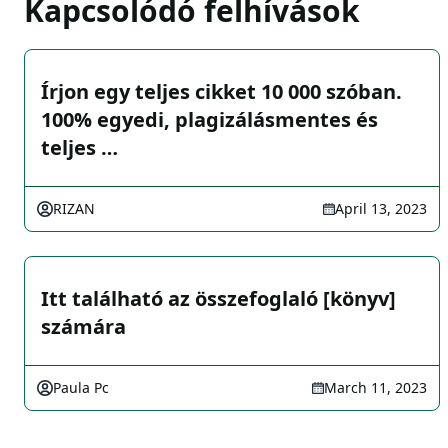
Kapcsolódó felhívások
Írjon egy teljes cikket 10 000 szóban.
100% egyedi, plagizálásmentes és
teljes …
RIZAN
April 13, 2023
Itt található az összefoglaló [könyv]
számára
Paula Pc
March 11, 2023