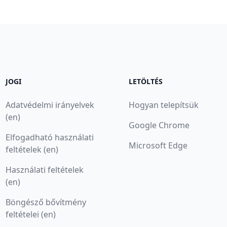
JOGI
LETÖLTÉS
Adatvédelmi irányelvek
Hogyan telepítsük
(en)
Google Chrome
Elfogadható használati
Microsoft Edge
feltételek (en)
Használati feltételek
(en)
Böngésző bővítmény
feltételei (en)