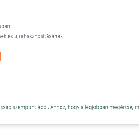
usban
ek és újrahasznosításának
osság szempontjából. Ahhoz, hogy a legjobban megértse, mi 