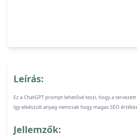
Leírás:
Ez a ChatGPT prompt lehetővé teszi, hogy a tervezett 
így elkészült anyag nemcsak hogy magas SEO értékkel b
Jellemzők: