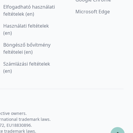
Elfogadható használati
Microsoft Edge
feltételek (en)
Használati feltételek
(en)
Böngésző bővítmény
feltételei (en)
Számlázási feltételek
(en)
ective owners.
rnational trademark laws.
72, EU18830896.
te trademark laws.