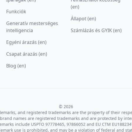
(en)
Funkciók
Állapot (en)
Generatív mesterséges
intelligencia
Számlázás és GYIK (en)
Egyéni árazás (en)
Csapat árazás (en)
Blog (en)
© 2026
ademarks, and registered trademarks are the property of their resp
brand names are registered trademarks and are protected by inte
demarks include USPTO 97778465, 97866052 and EU CTM EU188234
emark use is prohibited, and may be a violation of federal and sta