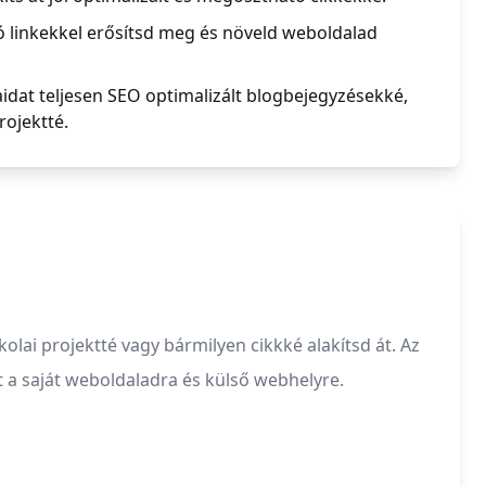
ó linkekkel erősítsd meg és növeld weboldalad
idat teljesen SEO optimalizált blogbejegyzésekké,
rojektté.
olai projektté vagy bármilyen cikkké alakítsd át. Az
t a saját weboldaladra és külső webhelyre.