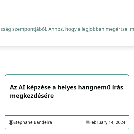
osság szempontjából. Ahhoz, hogy a legjobban megértse, mi 
Az AI képzése a helyes hangnemű írás
megkezdésére
Stephane Bandeira
February 14, 2024