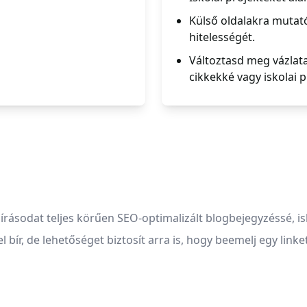
Külső oldalakra mutat
hitelességét.
Változtasd meg vázlata
cikkekké vagy iskolai p
írásodat teljes körűen SEO-optimalizált blogbejegyzéssé, isk
ír, de lehetőséget biztosít arra is, hogy beemelj egy linke