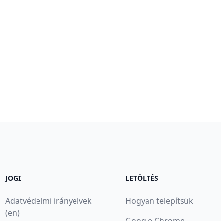
JOGI
LETÖLTÉS
Adatvédelmi irányelvek
Hogyan telepítsük
(en)
Google Chrome