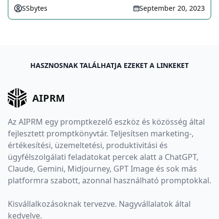
SSbytes
September 20, 2023
HASZNOSNAK TALÁLHATJA EZEKET A LINKEKET
AIPRM
Az AIPRM egy promptkezelő eszköz és közösség által
fejlesztett promptkönyvtár. Teljesítsen marketing-,
értékesítési, üzemeltetési, produktivitási és
ügyfélszolgálati feladatokat percek alatt a ChatGPT,
Claude, Gemini, Midjourney, GPT Image és sok más
platformra szabott, azonnal használható promptokkal.
Kisvállalkozásoknak tervezve. Nagyvállalatok által
kedvelve.