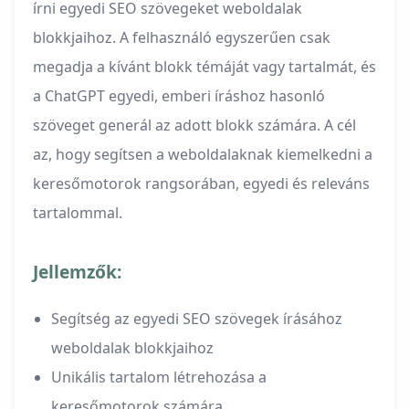
írni egyedi SEO szövegeket weboldalak
blokkjaihoz. A felhasználó egyszerűen csak
megadja a kívánt blokk témáját vagy tartalmát, és
a ChatGPT egyedi, emberi íráshoz hasonló
szöveget generál az adott blokk számára. A cél
az, hogy segítsen a weboldalaknak kiemelkedni a
keresőmotorok rangsorában, egyedi és releváns
tartalommal.
Jellemzők:
Segítség az egyedi SEO szövegek írásához
weboldalak blokkjaihoz
Unikális tartalom létrehozása a
keresőmotorok számára