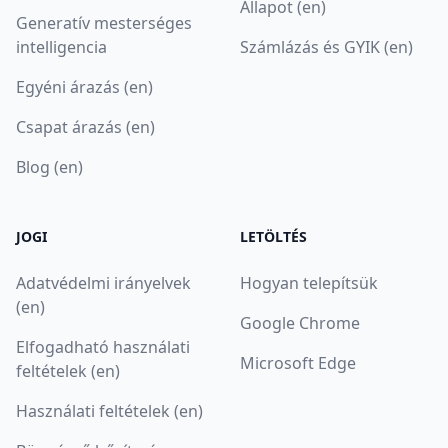
Állapot (en)
Generatív mesterséges
intelligencia
Számlázás és GYIK (en)
Egyéni árazás (en)
Csapat árazás (en)
Blog (en)
JOGI
LETÖLTÉS
Adatvédelmi irányelvek
Hogyan telepítsük
(en)
Google Chrome
Elfogadható használati
Microsoft Edge
feltételek (en)
Használati feltételek (en)