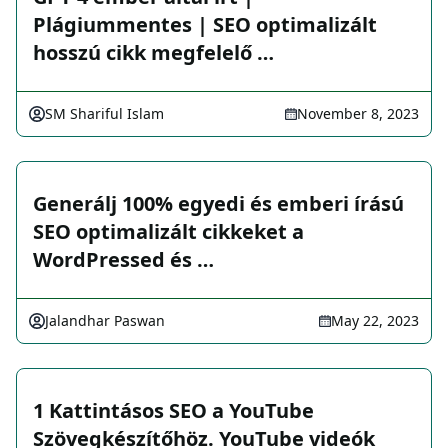
Plágiummentes | SEO optimalizált
hosszú cikk megfelelő …
SM Shariful Islam
November 8, 2023
Generálj 100% egyedi és emberi írású
SEO optimalizált cikkeket a
WordPressed és …
Jalandhar Paswan
May 22, 2023
1 Kattintásos SEO a YouTube
Szövegkészítőhöz. YouTube videók