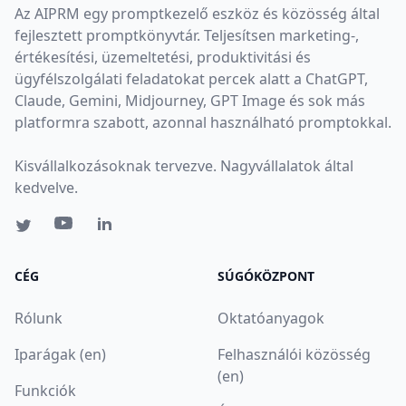
Az AIPRM egy promptkezelő eszköz és közösség által
fejlesztett promptkönyvtár. Teljesítsen marketing-,
értékesítési, üzemeltetési, produktivitási és
ügyfélszolgálati feladatokat percek alatt a ChatGPT,
Claude, Gemini, Midjourney, GPT Image és sok más
platformra szabott, azonnal használható promptokkal.
Kisvállalkozásoknak tervezve. Nagyvállalatok által
kedvelve.
CÉG
SÚGÓKÖZPONT
Rólunk
Oktatóanyagok
Iparágak (en)
Felhasználói közösség
(en)
Funkciók