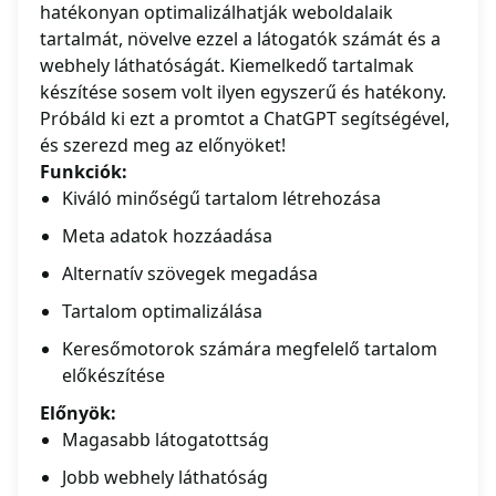
hatékonyan optimalizálhatják weboldalaik
tartalmát, növelve ezzel a látogatók számát és a
webhely láthatóságát. Kiemelkedő tartalmak
készítése sosem volt ilyen egyszerű és hatékony.
Próbáld ki ezt a promtot a ChatGPT segítségével,
és szerezd meg az előnyöket!
Funkciók:
Kiváló minőségű tartalom létrehozása
Meta adatok hozzáadása
Alternatív szövegek megadása
Tartalom optimalizálása
Keresőmotorok számára megfelelő tartalom
előkészítése
Előnyök:
Magasabb látogatottság
Jobb webhely láthatóság