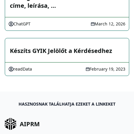
címe, leírása, …
ChatGPT
March 12, 2026
Készíts GYIK Jelölőt a Kérdésedhez
readData
February 19, 2023
HASZNOSNAK TALÁLHATJA EZEKET A LINKEKET
AIPRM