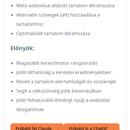
Meta adatokkal ellátott tartalom létrehozása
Alternatív szövegek (alt) hozzáadása a
tartalomhoz
Optimalizált tartalom létrehozása
Előnyök:
Magasabb keresőmotor rangsorolás
Jobb láthatóság a keresési eredményekben
Növeli a tartalom elérhetőségét és vonzerejét
Segít a célközönség jobb bevonásában
Jobb felhasználói élményt nyújt a weboldal
látogatóinak
Próbáld fel Claude
Próbáld ki a ChatGP