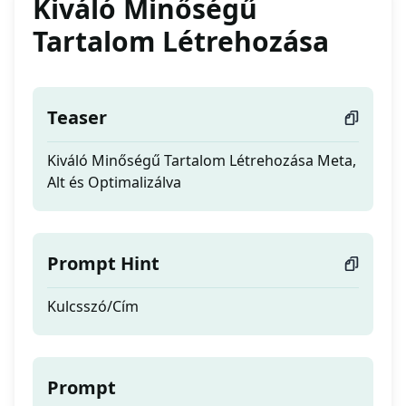
Kiváló Minőségű
Tartalom Létrehozása
Teaser
Kiváló Minőségű Tartalom Létrehozása Meta,
Alt és Optimalizálva
Prompt Hint
Kulcsszó/Cím
Prompt