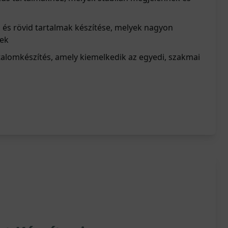
i és rövid tartalmak készítése, melyek nagyon
űek
talomkészítés, amely kiemelkedik az egyedi, szakmai