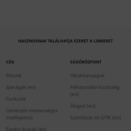
HASZNOSNAK TALÁLHATJA EZEKET A LINKEKET
CÉG
SÚGÓKÖZPONT
Rólunk
Oktatóanyagok
Iparágak (en)
Felhasználói közösség
(en)
Funkciók
Állapot (en)
Generatív mesterséges
intelligencia
Számlázás és GYIK (en)
Egyéni árazás (en)