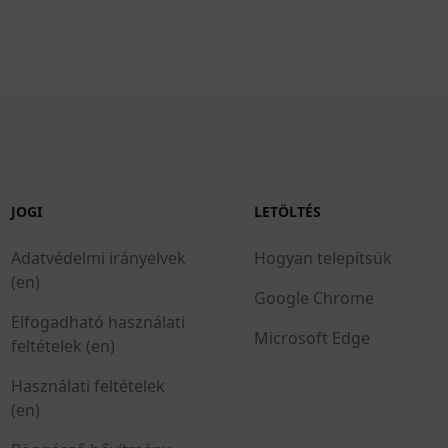
JOGI
LETÖLTÉS
Adatvédelmi irányelvek
Hogyan telepítsük
(en)
Google Chrome
Elfogadható használati
Microsoft Edge
feltételek (en)
Használati feltételek
(en)