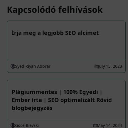
Kapcsolódó felhívások
Írja meg a legjobb SEO alcímet
Syed Riyan Abbrar
July 15, 2023
Plágiummentes | 100% Egyedi |
Ember írta | SEO optimalizált Rövid
blogbejegyzés
Goce Ilievski
May 14, 2024