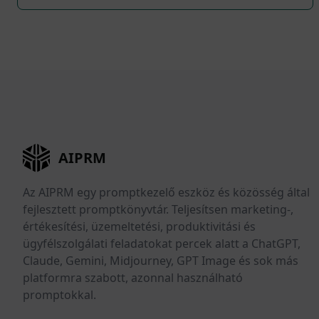
AIPRM
Az AIPRM egy promptkezelő eszköz és közösség által
fejlesztett promptkönyvtár. Teljesítsen marketing-,
értékesítési, üzemeltetési, produktivitási és
ügyfélszolgálati feladatokat percek alatt a ChatGPT,
Claude, Gemini, Midjourney, GPT Image és sok más
platformra szabott, azonnal használható
promptokkal.