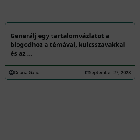
Generálj egy tartalomvázlatot a
blogodhoz a témával, kulcsszavakkal
és az …
Dijana Gajic
September 27, 2023