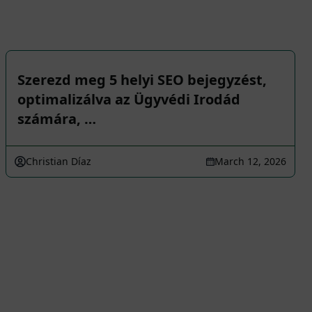
Szerezd meg 5 helyi SEO bejegyzést,
optimalizálva az Ügyvédi Irodád
számára, …
Christian Díaz
March 12, 2026