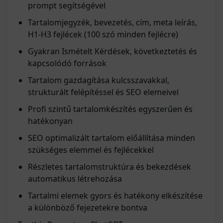
prompt segítségével
Tartalomjegyzék, bevezetés, cím, meta leírás,
H1-H3 fejlécek (100 szó minden fejlécre)
Gyakran Ismételt Kérdések, következtetés és
kapcsolódó források
Tartalom gazdagítása kulcsszavakkal,
strukturált felépítéssel és SEO elemeivel
Profi szintű tartalomkészítés egyszerűen és
hatékonyan
SEO optimalizált tartalom előállítása minden
szükséges elemmel és fejlécekkel
Részletes tartalomstruktúra és bekezdések
automatikus létrehozása
Tartalmi elemek gyors és hatékony elkészítése
a különböző fejezetekre bontva