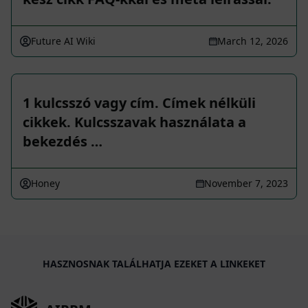
Future AI Wiki
March 12, 2026
1 kulcsszó vagy cím. Címek nélküli
cikkek. Kulcsszavak használata a
bekezdés …
Honey
November 7, 2023
HASZNOSNAK TALÁLHATJA EZEKET A LINKEKET