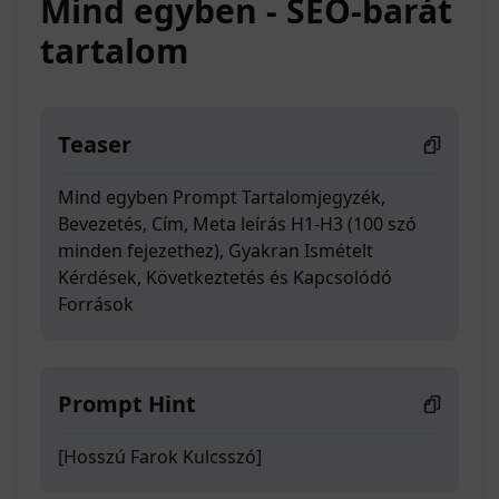
Mind egyben - SEO-barát
tartalom
Teaser
Mind egyben Prompt Tartalomjegyzék,
Bevezetés, Cím, Meta leírás H1-H3 (100 szó
minden fejezethez), Gyakran Ismételt
Kérdések, Következtetés és Kapcsolódó
Források
Prompt Hint
[Hosszú Farok Kulcsszó]