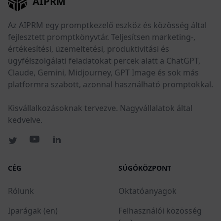
AIPRM
Az AIPRM egy promptkezelő eszköz és közösség által
fejlesztett promptkönyvtár. Teljesítsen marketing-,
értékesítési, üzemeltetési, produktivitási és
ügyfélszolgálati feladatokat percek alatt a ChatGPT,
Claude, Gemini, Midjourney, GPT Image és sok más
platformra szabott, azonnal használható promptokkal.
Kisvállalkozásoknak tervezve. Nagyvállalatok által
kedvelve.
CÉG
SÚGÓKÖZPONT
Rólunk
Oktatóanyagok
Iparágak (en)
Felhasználói közösség