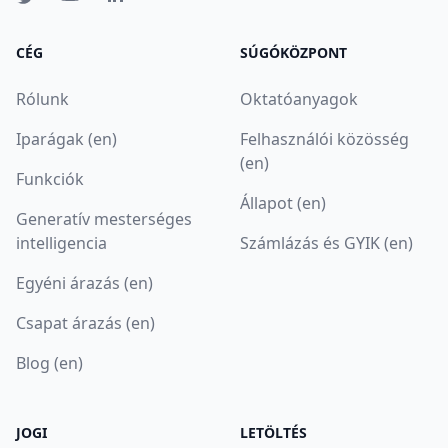
CÉG
SÚGÓKÖZPONT
Rólunk
Oktatóanyagok
Iparágak (en)
Felhasználói közösség
(en)
Funkciók
Állapot (en)
Generatív mesterséges
intelligencia
Számlázás és GYIK (en)
Egyéni árazás (en)
Csapat árazás (en)
Blog (en)
JOGI
LETÖLTÉS