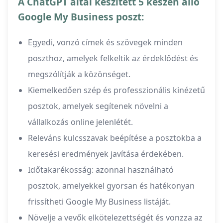
A ChatGPT által készített 5 készen álló
Google My Business poszt:
Egyedi, vonzó címek és szövegek minden
poszthoz, amelyek felkeltik az érdeklődést és
megszólítják a közönséget.
Kiemelkedően szép és professzionális kinézetű
posztok, amelyek segítenek növelni a
vállalkozás online jelenlétét.
Releváns kulcsszavak beépítése a posztokba a
keresési eredmények javítása érdekében.
Időtakarékosság: azonnal használható
posztok, amelyekkel gyorsan és hatékonyan
frissítheti Google My Business listáját.
Növelje a vevők elkötelezettségét és vonzza az