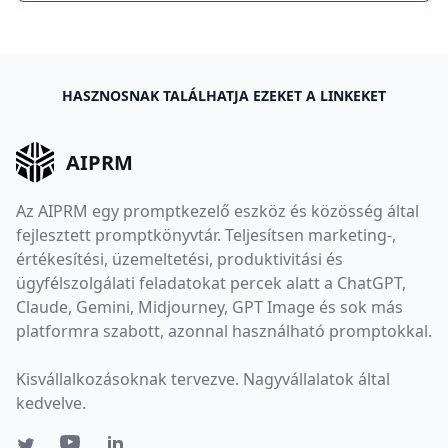
HASZNOSNAK TALÁLHATJA EZEKET A LINKEKET
AIPRM
Az AIPRM egy promptkezelő eszköz és közösség által
fejlesztett promptkönyvtár. Teljesítsen marketing-,
értékesítési, üzemeltetési, produktivitási és
ügyfélszolgálati feladatokat percek alatt a ChatGPT,
Claude, Gemini, Midjourney, GPT Image és sok más
platformra szabott, azonnal használható promptokkal.
Kisvállalkozásoknak tervezve. Nagyvállalatok által
kedvelve.