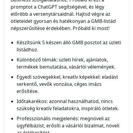
promptot a ChatGPT segítségével, és légy
előrébb a versenytársaidnál. Hajtsd végre az
ötleteidet gyorsan és hatékonyan a GMB-listád
népszerűsítése érdekében. Próbáld ki most!
Készítsünk 5 készen álló GMB posztot az üzleti
listádhoz.
Különböző témák: üzleti hírek, ajánlatok,
termékek bemutatása, vásárlói vélemények.
Egyedi szövegekkel, kreatív képekkel: eladást
serkentő, vevők vonzása, céges imázs
erősítése.
Időtakarékos: azonnal használhatod, nincs
szükség kreatív feladatokra, inspiráló ötletek.
Professzionális megjelenés: megnöveli az
ügyfélbázist, erősíti a vásárlói bizalmat, növeli
az értékesítést.