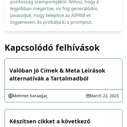
pontosság szempontjából. Ahhoz, hogy a
legjobban megértse, mi fog generálódni,
javasoljuk, hogy telepítse az AIPRM-et
ingyenesen, és próbálja ki a promptot.
Kapcsolódó felhívások
Valóban jó Címek & Meta Leírások
alternatívák a Tartalmadból
Mehmet Karaağaç
March 22, 2023
Készítsen cikket a következő