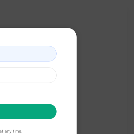
t any time.