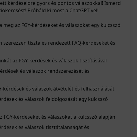
tett kérdéseidre gyors és pontos válaszokkal! Ismerd
ókeresést! Próbáld ki most a ChatGPT-vel!
sa meg az FGY-kérdéseket és válaszokat egy kulcsszó
 szerezzen tiszta és rendezett FAQ-kérdéseket és
unkát az FGY-kérdések és válaszok tisztításával
kérdések és válaszok rendszerezését és
-kérdések és válaszok átvételét és felhasználását
érdések és válaszok feldolgozását egy kulcsszó
z FGY-kérdéseket és válaszokat a kulcsszó alapján
érdések és válaszok tisztátalanságát és