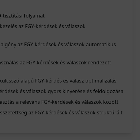
tisztítási folyamat
kezelés az FGY-kérdések és válaszok
aigény az FGY-kérdések és válaszok automatikus
asználás az FGY-kérdések és válaszok rendezett
ulcsszó alapú FGY-kérdés és válasz optimalizálás
érdések és válaszok gyors kinyerése és feldolgozása
asztás a releváns FGY-kérdések és válaszok között
összetettség az FGY-kérdések és válaszok struktúrált