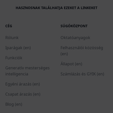
HASZNOSNAK TALÁLHATJA EZEKET A LINKEKET
CÉG
SÚGÓKÖZPONT
Rólunk
Oktatóanyagok
Iparágak (en)
Felhasználói közösség
(en)
Funkciók
Állapot (en)
Generatív mesterséges
intelligencia
Számlázás és GYIK (en)
Egyéni árazás (en)
Csapat árazás (en)
Blog (en)