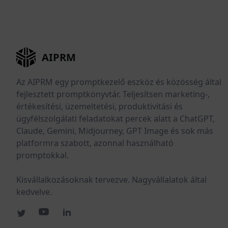
AIPRM
Az AIPRM egy promptkezelő eszköz és közösség által
fejlesztett promptkönyvtár. Teljesítsen marketing-,
értékesítési, üzemeltetési, produktivitási és
ügyfélszolgálati feladatokat percek alatt a ChatGPT,
Claude, Gemini, Midjourney, GPT Image és sok más
platformra szabott, azonnal használható
promptokkal.
Kisvállalkozásoknak tervezve. Nagyvállalatok által
kedvelve.