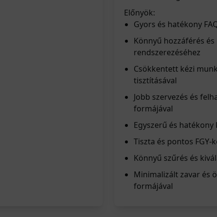
Előnyök:
Gyors és hatékony FAQ-
Könnyű hozzáférés és 
rendszerezéséhez
Csökkentett kézi munk
tisztításával
Jobb szervezés és felh
formájával
Egyszerű és hatékony k
Tiszta és pontos FGY-k
Könnyű szűrés és kivál
Minimalizált zavar és 
formájával