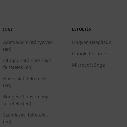
JOGI
LETÖLTÉS
Adatvédelmi irányelvek
Hogyan telepítsük
(en)
Google Chrome
Elfogadható használati
Microsoft Edge
feltételek (en)
Használati feltételek
(en)
Böngésző bővítmény
feltételei (en)
Számlázási feltételek
(en)