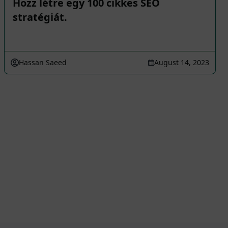
Hozz létre egy 100 cikkes SEO
stratégiát.
Hassan Saeed
August 14, 2023