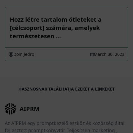
Hozz létre tartalom ötleteket a
[célcsoport] számára, amelyek
természetesen …
Dom Jedro
March 30, 2023
HASZNOSNAK TALÁLHATJA EZEKET A LINKEKET
AIPRM
Az AIPRM egy promptkezelő eszköz és közösség által
fejlesztett promptkönyvtár. Teljesítsen marketing-,