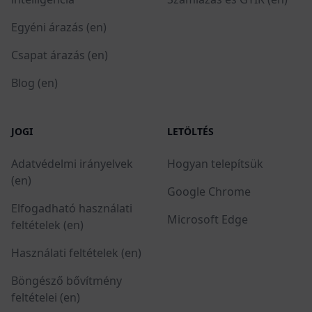
Egyéni árazás (en)
Csapat árazás (en)
Blog (en)
JOGI
LETÖLTÉS
Adatvédelmi irányelvek
Hogyan telepítsük
(en)
Google Chrome
Elfogadható használati
Microsoft Edge
feltételek (en)
Használati feltételek (en)
Böngésző bővítmény
feltételei (en)