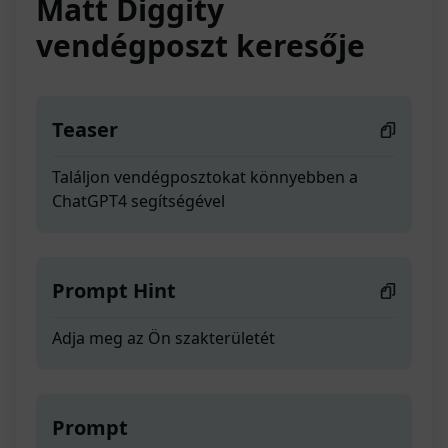
Matt Diggity
vendégposzt keresője
Teaser
Találjon vendégposztokat könnyebben a
ChatGPT4 segítségével
Prompt Hint
Adja meg az Ön szakterületét
Prompt