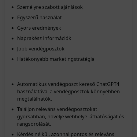
Személyre szabott ajánlások
Egyszerű használat
Gyors eredmények
Naprakész információk
Jobb vendégposztok
Hatékonyabb marketingstratégia
Automatikus vendégposzt kereső ChatGPT4
használatával a vendégposztok könnyebben
megtalálhatók.
Találjon releváns vendégposztokat
gyorsabban, növelje webhelye láthatóságát és
rangsorolását.
Kérdés nélkül, azonnal pontos és releváns