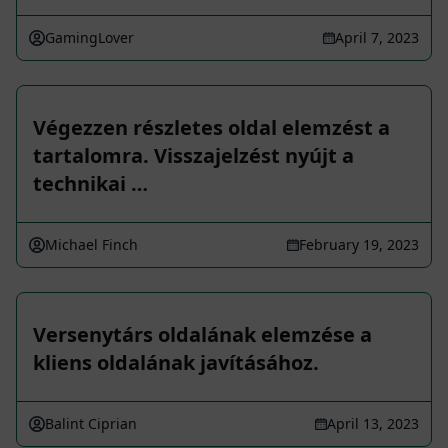
GamingLover
April 7, 2023
Végezzen részletes oldal elemzést a
tartalomra. Visszajelzést nyújt a
technikai …
Michael Finch
February 19, 2023
Versenytárs oldalának elemzése a
kliens oldalának javításához.
Balint Ciprian
April 13, 2023