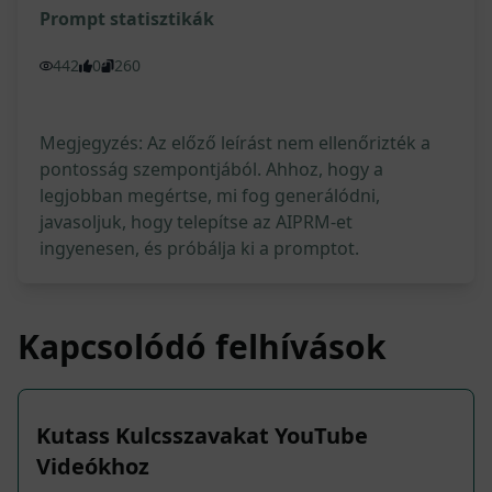
Prompt statisztikák
442
0
260
Megjegyzés: Az előző leírást nem ellenőrizték a
pontosság szempontjából. Ahhoz, hogy a
legjobban megértse, mi fog generálódni,
javasoljuk, hogy telepítse az AIPRM-et
ingyenesen, és próbálja ki a promptot.
Kapcsolódó felhívások
Kutass Kulcsszavakat YouTube
Videókhoz