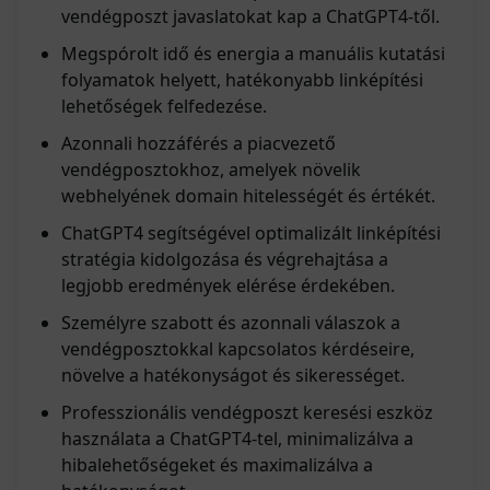
vendégposzt javaslatokat kap a ChatGPT4-től.
Megspórolt idő és energia a manuális kutatási
folyamatok helyett, hatékonyabb linképítési
lehetőségek felfedezése.
Azonnali hozzáférés a piacvezető
vendégposztokhoz, amelyek növelik
webhelyének domain hitelességét és értékét.
ChatGPT4 segítségével optimalizált linképítési
stratégia kidolgozása és végrehajtása a
legjobb eredmények elérése érdekében.
Személyre szabott és azonnali válaszok a
vendégposztokkal kapcsolatos kérdéseire,
növelve a hatékonyságot és sikerességet.
Professzionális vendégposzt keresési eszköz
használata a ChatGPT4-tel, minimalizálva a
hibalehetőségeket és maximalizálva a