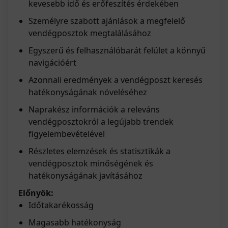
kevesebb idő és erőfeszítés érdekében
Személyre szabott ajánlások a megfelelő
vendégposztok megtalálásához
Egyszerű és felhasználóbarát felület a könnyű
navigációért
Azonnali eredmények a vendégposzt keresés
hatékonyságának növeléséhez
Naprakész információk a releváns
vendégposztokról a legújabb trendek
figyelembevételével
Részletes elemzések és statisztikák a
vendégposztok minőségének és
hatékonyságának javításához
Előnyök:
Időtakarékosság
Magasabb hatékonyság