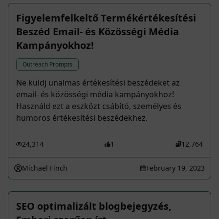
Figyelemfelkeltő Termékértékesítési
Beszéd Email- és Közösségi Média
Kampányokhoz!
Outreach Prompts
Ne küldj unalmas értékesítési beszédeket az
email- és közösségi média kampányokhoz!
Használd ezt a eszközt csábító, személyes és
humoros értékesítési beszédekhez.
24,314
1
12,764
Michael Finch
February 19, 2023
SEO optimalizált blogbejegyzés,