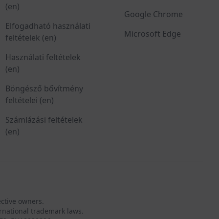
(en)
Google Chrome
Elfogadható használati
Microsoft Edge
feltételek (en)
Használati feltételek
(en)
Böngésző bővítmény
feltételei (en)
Számlázási feltételek
(en)
ective owners.
rnational trademark laws.