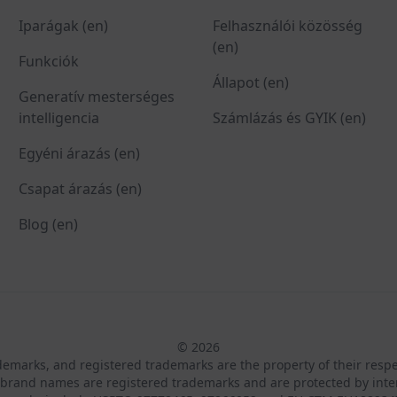
Iparágak (en)
Felhasználói közösség
(en)
Funkciók
Állapot (en)
Generatív mesterséges
intelligencia
Számlázás és GYIK (en)
Egyéni árazás (en)
Csapat árazás (en)
Blog (en)
© 2026
ademarks, and registered trademarks are the property of their resp
brand names are registered trademarks and are protected by inte