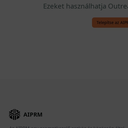
Ezeket használhatja Outr
Telepítse az AI
AIPRM