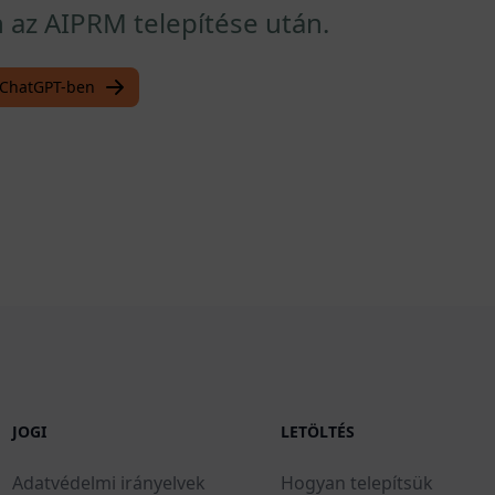
az AIPRM telepítése után.
a ChatGPT-ben
JOGI
LETÖLTÉS
Adatvédelmi irányelvek
Hogyan telepítsük