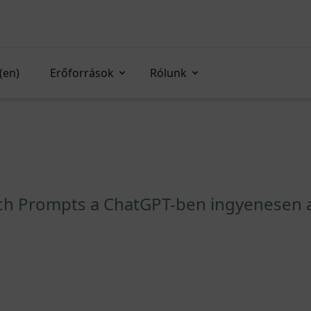
(en)
Erőforrások
Rólunk
ch Prompts a ChatGPT-ben ingyenesen a