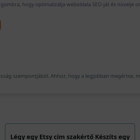
gombra, hogy optimalizálja weboldala SEO-ját és növelje onl
osság szempontjából. Ahhoz, hogy a legjobban megértse, mi 
Légy egy Etsy cím szakértő Készíts egy