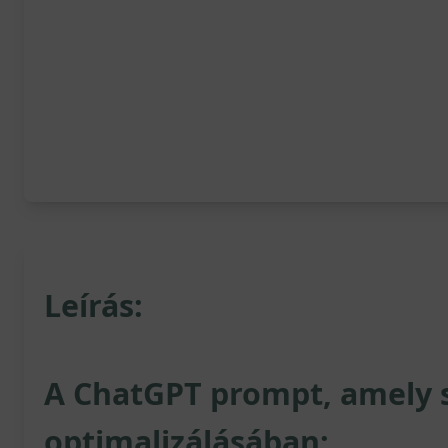
Leírás:
A ChatGPT prompt, amely 
optimalizálásában: