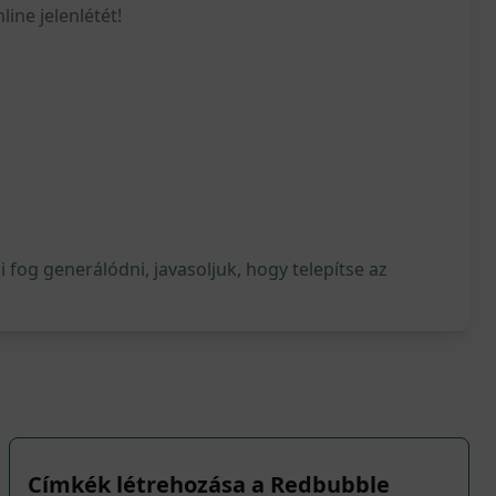
ine jelenlétét!
fog generálódni, javasoljuk, hogy telepítse az
Címkék létrehozása a Redbubble