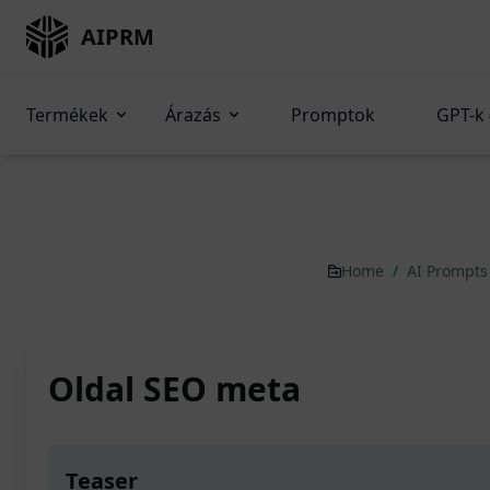
AIPRM
Termékek
Árazás
Promptok
GPT-k 
Home
/
AI Prompt
Oldal SEO meta
Teaser