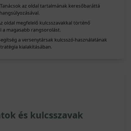
 Tanácsok az oldal tartalmának keresőbaráttá
 hangsúlyozásával.
z oldal megfelelő kulcsszavakkal történő
ti a magasabb rangsorolást.
Segítség a versenytársak kulcsszó-használatának
tratégia kialakításában.
tok és kulcsszavak