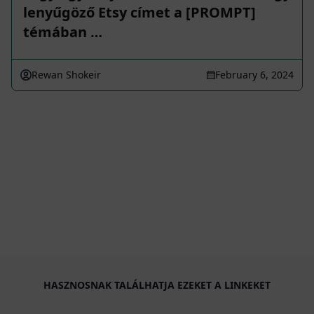
lenyűgöző Etsy címet a [PROMPT]
témában …
Rewan Shokeir
February 6, 2024
HASZNOSNAK TALÁLHATJA EZEKET A LINKEKET